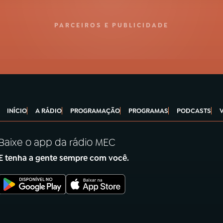
PARCEIROS E PUBLICIDADE
INÍCIO
A RÁDIO
PROGRAMAÇÃO
PROGRAMAS
PODCASTS
Baixe o app da rádio MEC
E tenha a gente sempre com você.