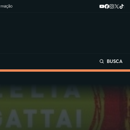
ormação
BUSCA
Buscar