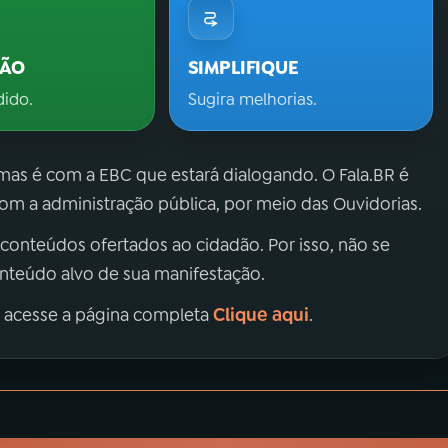
ÇÃO
SIMPLIFIQUE
dido.
Sugira melhorias.
 mas é com a EBC que estará dialogando. O Fala.BR é
m a administração pública, por meio das Ouvidorias.
 conteúdos ofertados ao cidadão. Por isso, não se
onteúdo alvo de sua manifestação.
Clique aqui
, acesse a página completa
.