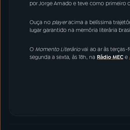
por Jorge Amado e teve como primeiro 
Ouça no
player
acima a belíssima trajetó
lugar garantido na memória literária brasi
O
Momento Literário
vai ao ar às terças-
segunda a sexta, às 18h, na
Rádio MEC
e