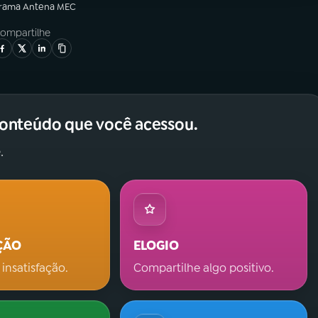
grama
Antena MEC
ompartilhe
conteúdo que você acessou.
.
ÇÃO
ELOGIO
 insatisfação.
Compartilhe algo positivo.