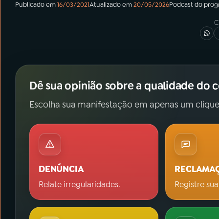
Publicado em
16/03/2021
Atualizado em
20/05/2026
Podcast
do pro
C
Dê sua opinião sobre a qualidade do 
Escolha sua manifestação em apenas um clique
DENÚNCIA
RECLAMA
Relate irregularidades.
Registre sua