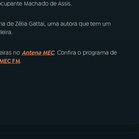
ocupante Machado de Assis.
ria de Zélia Gattai, uma autora que tem um
leira.
feiras no
Antena MEC
. Confira o programa de
MEC FM
.