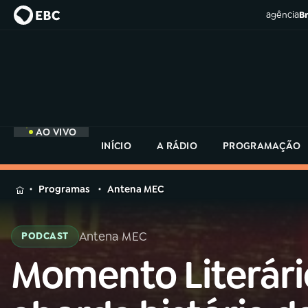
agência
Br
AO VIVO
INÍCIO
A RÁDIO
PROGRAMAÇÃO
MENU
Programas
Antena MEC
Buscar
na
Antena MEC
PODCAST
Rádio
Buscar
MEC
Momento Literári
Buscar
na
Rádio
Início
AO VIVO