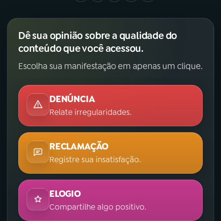
Dê sua opinião sobre a qualidade do
conteúdo que você acessou.
Escolha sua manifestação em apenas um clique.
DENÚNCIA
Relate irregularidades.
RECLAMAÇÃO
Registre sua insatisfação.
ELOGIO
Compartilhe algo positivo.