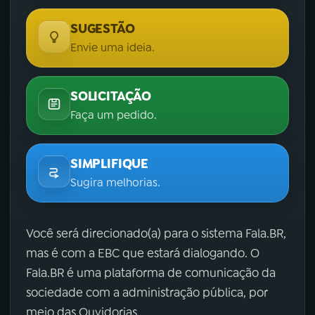
SUGESTÃO
Envie uma ideia.
SOLICITAÇÃO
Faça um pedido.
SIMPLIFIQUE
Sugira melhorias.
Você será direcionado(a) para o sistema Fala.BR,
mas é com a EBC que estará dialogando. O
Fala.BR é uma plataforma de comunicação da
sociedade com a administração pública, por
meio das Ouvidorias.