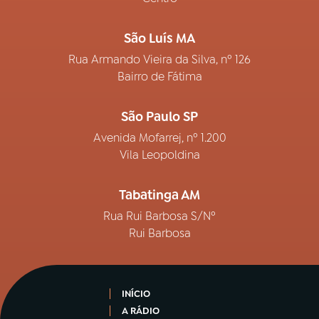
São Luís MA
Rua Armando Vieira da Silva, nº 126
Bairro de Fátima
São Paulo SP
Avenida Mofarrej, nº 1.200
Vila Leopoldina
Tabatinga AM
Rua Rui Barbosa S/Nº
Rui Barbosa
INÍCIO
A RÁDIO