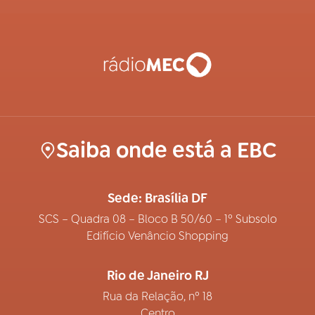
Saiba onde está a EBC
Sede: Brasília DF
SCS – Quadra 08 – Bloco B 50/60 – 1º Subsolo
Edifício Venâncio Shopping
Rio de Janeiro RJ
Rua da Relação, nº 18
Centro