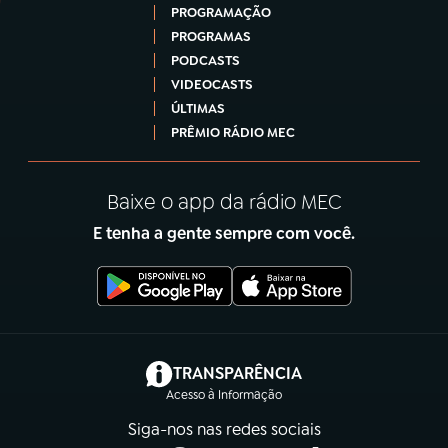
PROGRAMAÇÃO
PROGRAMAS
PODCASTS
VIDEOCASTS
ÚLTIMAS
PRÊMIO RÁDIO MEC
Baixe o app da rádio MEC
E tenha a gente sempre com você.
(abre em nova aba)
TRANSPARÊNCIA
Acesso à Informação
Siga-nos nas redes sociais