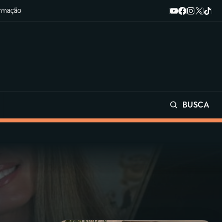
ormação
BUSCA
Buscar