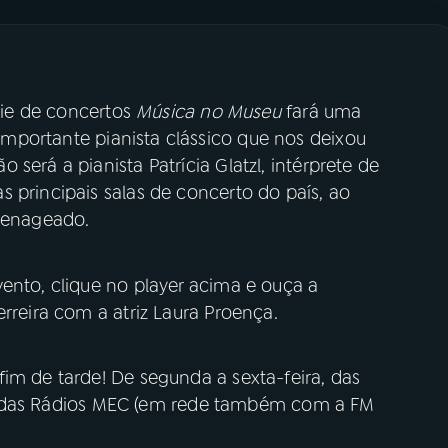
érie de concertos
Música no Museu
fará uma
 importante pianista clássico que nos deixou
será a pianista Patrícia Glatzl, intérprete de
 principais salas de concerto do país, ao
omenageado.
ento, clique no player acima e ouça a
rreira com a atriz Laura Proença.
im de tarde! De segunda a sexta-feira, das
tais das Rádios MEC (em rede também com a FM