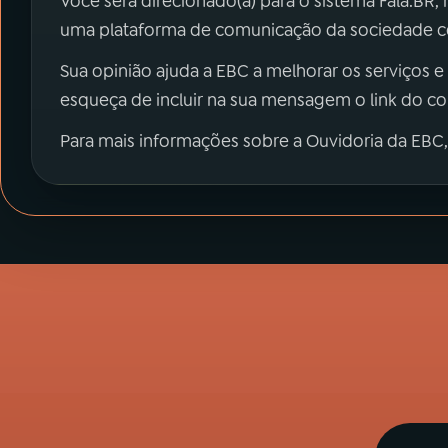
Você será direcionado(a) para o sistema Fala.BR,
uma plataforma de comunicação da sociedade co
Sua opinião ajuda a EBC a melhorar os serviços e
esqueça de incluir na sua mensagem o link do c
Para mais informações sobre a Ouvidoria da EBC