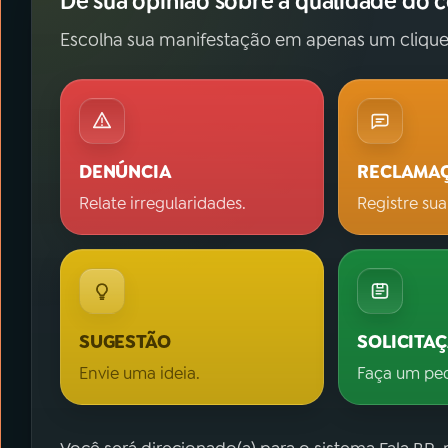
Dê sua opinião sobre a qualidade do 
Escolha sua manifestação em apenas um clique
DENÚNCIA
RECLAMA
Relate irregularidades.
Registre sua
SUGESTÃO
SOLICITA
Envie uma ideia.
Faça um pe