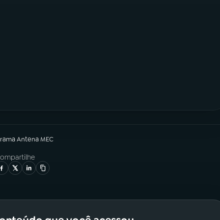
grama
Antena MEC
ompartilhe