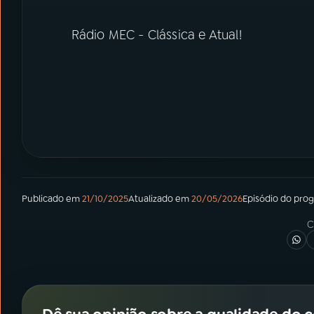
Rádio MEC - Clássica e Atual!
Publicado em
21/10/2025
Atualizado em
20/05/2026
Episódio
do pro
C