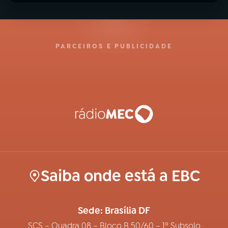
PARCEIROS E PUBLICIDADE
Saiba onde está a EBC
Sede: Brasília DF
SCS – Quadra 08 – Bloco B 50/60 – 1º Subsolo