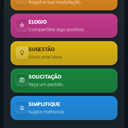
Registre sua insatisfação.
ELOGIO
Compartilhe algo positivo.
SUGESTÃO
Envie uma ideia.
SOLICITAÇÃO
Faça um pedido.
SIMPLIFIQUE
Sugira melhorias.