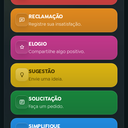
RECLAMAÇÃO
Registre sua insatisfação.
ELOGIO
Compartilhe algo positivo.
SUGESTÃO
Envie uma ideia.
SOLICITAÇÃO
Faça um pedido.
SIMPLIFIQUE