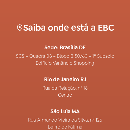
Saiba onde está a EBC
Sede: Brasília DF
SCS – Quadra 08 – Bloco B 50/60 – 1º Subsolo
Edifício Venâncio Shopping
Rio de Janeiro RJ
Rua da Relação, nº 18
Centro
São Luís MA
Rua Armando Vieira da Silva, nº 126
Bairro de Fátima