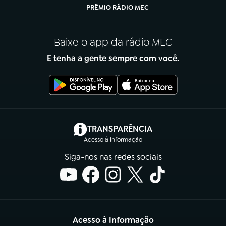
PRÊMIO RÁDIO MEC
Baixe o app da rádio MEC
E tenha a gente sempre com você.
(abre em nova aba)
TRANSPARÊNCIA
Acesso à Informação
Siga-nos nas redes sociais
Acesso à Informação