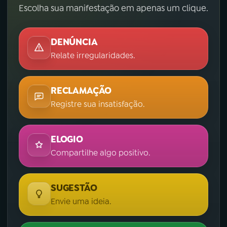
Escolha sua manifestação em apenas um clique.
DENÚNCIA
Relate irregularidades.
RECLAMAÇÃO
Registre sua insatisfação.
ELOGIO
Compartilhe algo positivo.
SUGESTÃO
Envie uma ideia.