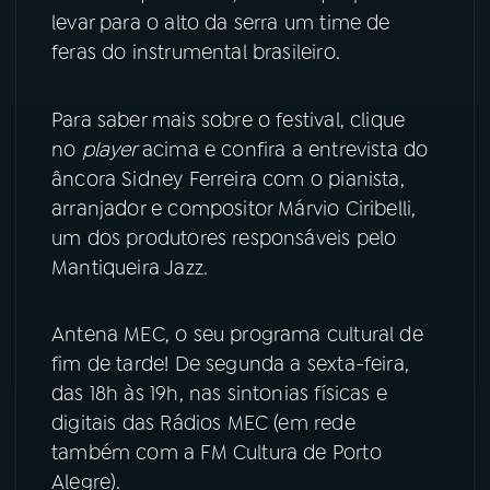
levar para o alto da serra um time de
YouTube
Facebook
feras do instrumental brasileiro.
Instagram
X
Para saber mais sobre o festival, clique
no
player
acima e confira a entrevista do
TikTok
âncora Sidney Ferreira com o pianista,
arranjador e compositor Márvio Ciribelli,
um dos produtores responsáveis pelo
Mantiqueira Jazz.
Antena MEC, o seu programa cultural de
fim de tarde! De segunda a sexta-feira,
das 18h às 19h, nas sintonias físicas e
digitais das Rádios MEC (em rede
também com a FM Cultura de Porto
Alegre).