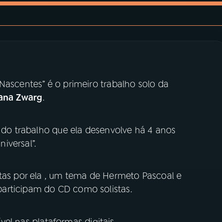
Nascentes” é o primeiro trabalho solo da
ana Zwarg
.
o do trabalho que ela desenvolve há 4 anos
iversal”.
stas por ela , um tema de Hermeto Pascoal e
articipam do CD como solistas.
nível nas plataformas digitais