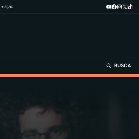
ormação
BUSCA
Buscar