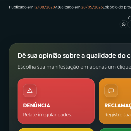
Publicado em
12/08/2020
Atualizado em
20/05/2026
Episódio
do pr
C
Dê sua opinião sobre a qualidade do 
Escolha sua manifestação em apenas um clique
DENÚNCIA
RECLAMA
Relate irregularidades.
Registre sua