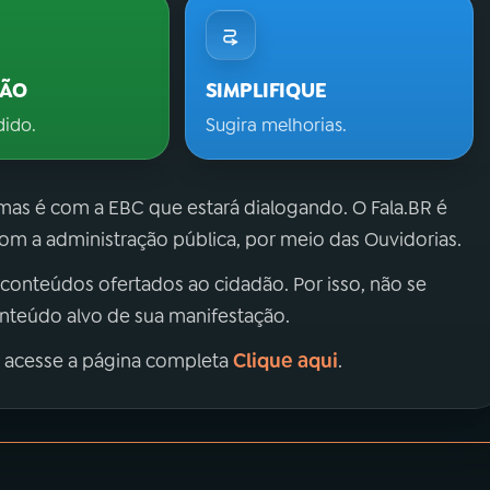
ÇÃO
SIMPLIFIQUE
dido.
Sugira melhorias.
 mas é com a EBC que estará dialogando. O Fala.BR é
m a administração pública, por meio das Ouvidorias.
 conteúdos ofertados ao cidadão. Por isso, não se
onteúdo alvo de sua manifestação.
Clique aqui
, acesse a página completa
.