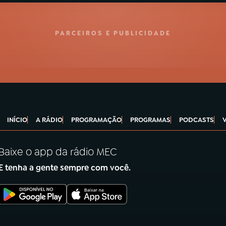
PARCEIROS E PUBLICIDADE
INÍCIO
A RÁDIO
PROGRAMAÇÃO
PROGRAMAS
PODCASTS
Baixe o app da rádio MEC
E tenha a gente sempre com você.