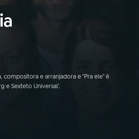
ia
a, compositora e arranjadora e "Pra ele" é
 e Sexteto Universal'.