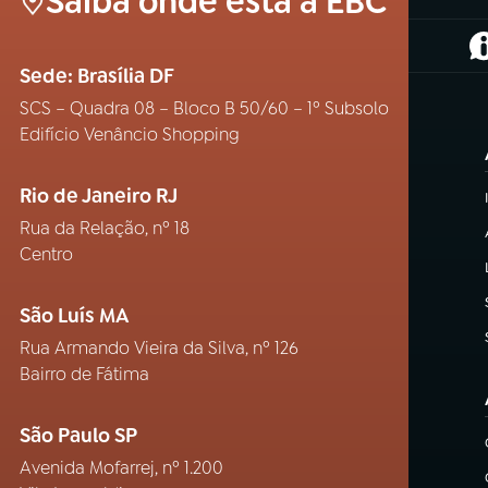
Saiba onde está a EBC
(
Sede: Brasília DF
SCS – Quadra 08 – Bloco B 50/60 – 1º Subsolo
Edifício Venâncio Shopping
Rio de Janeiro RJ
Rua da Relação, nº 18
Centro
São Luís MA
Rua Armando Vieira da Silva, nº 126
Bairro de Fátima
São Paulo SP
Avenida Mofarrej, nº 1.200