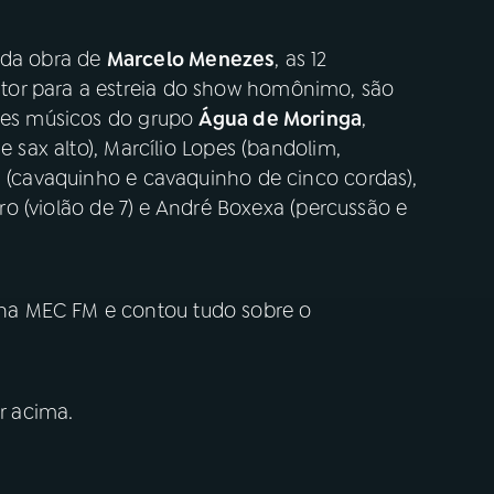
o da obra de
Marcelo Menezes
, as 12
tor para a estreia do show homônimo, são
ntes músicos do grupo
Água de Moringa
,
e sax alto), Marcílio Lopes (bandolim,
i (cavaquinho e cavaquinho de cinco cordas),
eiro (violão de 7) e André Boxexa (percussão e
na MEC FM e contou tudo sobre o
er acima.