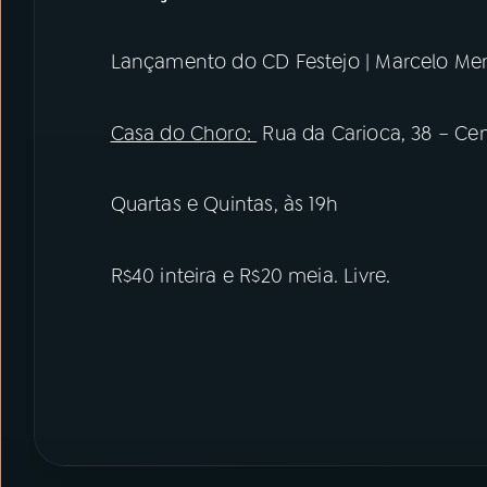
Lançamento do CD Festejo | Marcelo Me
Casa do Choro:
Rua da Carioca, 38 – Cent
Quartas e Quintas, às 19h
R$40 inteira e R$20 meia. Livre.