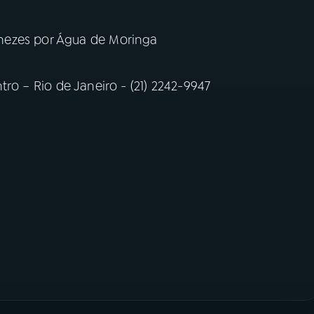
nezes por Água de Moringa
ro – Rio de Janeiro - (21) 2242-9947