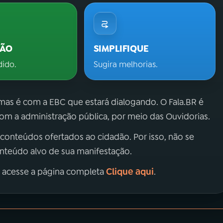
ÇÃO
SIMPLIFIQUE
dido.
Sugira melhorias.
 mas é com a EBC que estará dialogando. O Fala.BR é
m a administração pública, por meio das Ouvidorias.
 conteúdos ofertados ao cidadão. Por isso, não se
onteúdo alvo de sua manifestação.
Clique aqui
, acesse a página completa
.