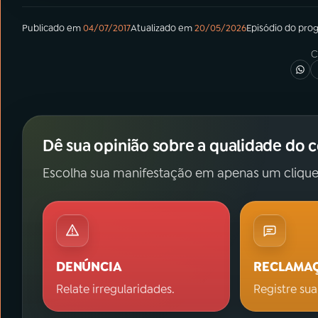
Publicado em
04/07/2017
Atualizado em
20/05/2026
Episódio
do pro
C
Dê sua opinião sobre a qualidade do 
Escolha sua manifestação em apenas um clique
DENÚNCIA
RECLAMA
Relate irregularidades.
Registre sua