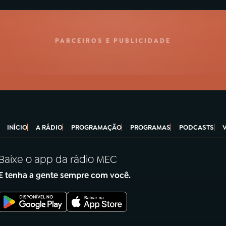
PARCEIROS E PUBLICIDADE
INÍCIO
A RÁDIO
PROGRAMAÇÃO
PROGRAMAS
PODCASTS
Baixe o app da rádio MEC
E tenha a gente sempre com você.