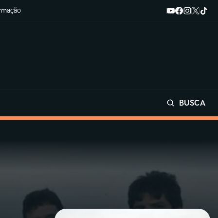
ormação
BUSCA
Buscar