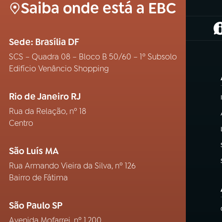
Saiba onde está a EBC
(
Sede: Brasília DF
SCS – Quadra 08 – Bloco B 50/60 – 1º Subsolo
Edifício Venâncio Shopping
Rio de Janeiro RJ
Rua da Relação, nº 18
Centro
São Luís MA
Rua Armando Vieira da Silva, nº 126
Bairro de Fátima
São Paulo SP
Avenida Mofarrej, nº 1.200