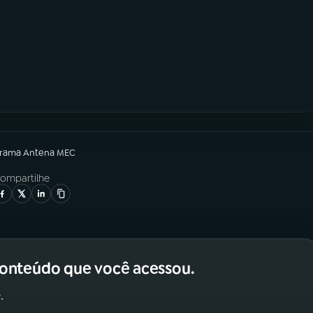
grama
Antena MEC
ompartilhe
conteúdo que você acessou.
.