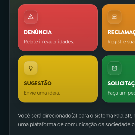
DENÚNCIA
RECLAMA
Relate irregularidades.
Registre sua
SUGESTÃO
SOLICITA
Envie uma ideia.
Faça um pe
Você será direcionado(a) para o sistema Fala.BR,
uma plataforma de comunicação da sociedade co