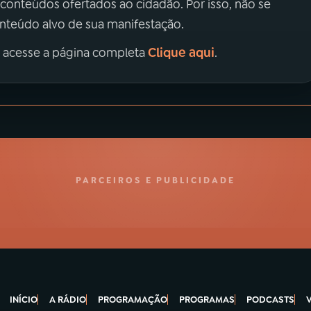
 conteúdos ofertados ao cidadão. Por isso, não se
onteúdo alvo de sua manifestação.
Clique aqui
, acesse a página completa
.
PARCEIROS E PUBLICIDADE
INÍCIO
A RÁDIO
PROGRAMAÇÃO
PROGRAMAS
PODCASTS