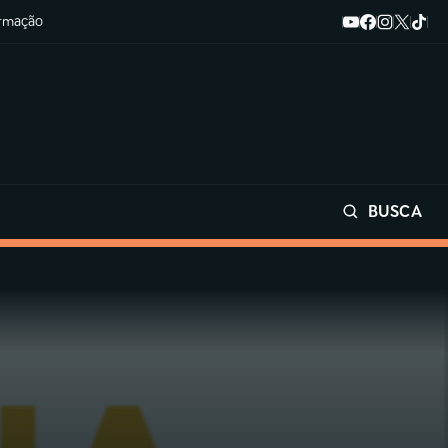
ormação
BUSCA
Buscar