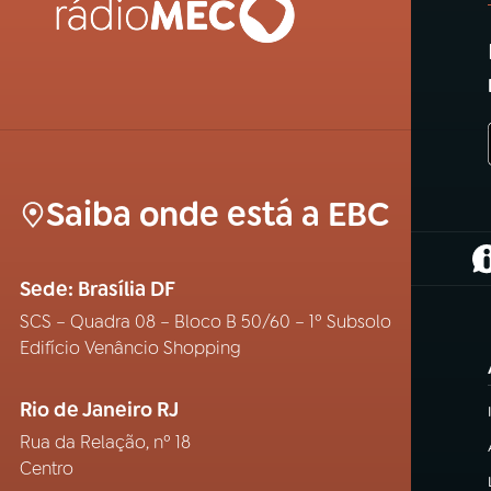
Saiba onde está a EBC
(
Sede: Brasília DF
SCS – Quadra 08 – Bloco B 50/60 – 1º Subsolo
Edifício Venâncio Shopping
Rio de Janeiro RJ
Rua da Relação, nº 18
Centro