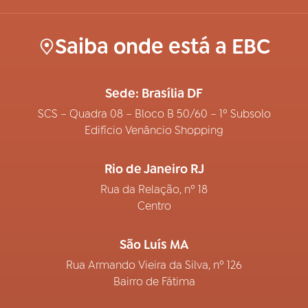
Saiba onde está a EBC
Sede: Brasília DF
SCS – Quadra 08 – Bloco B 50/60 – 1º Subsolo
Edifício Venâncio Shopping
Rio de Janeiro RJ
Rua da Relação, nº 18
Centro
São Luís MA
Rua Armando Vieira da Silva, nº 126
Bairro de Fátima