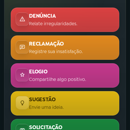
DENÚNCIA
Relate irregularidades.
RECLAMAÇÃO
Registre sua insatisfação.
ELOGIO
Compartilhe algo positivo.
SUGESTÃO
Envie uma ideia.
SOLICITAÇÃO