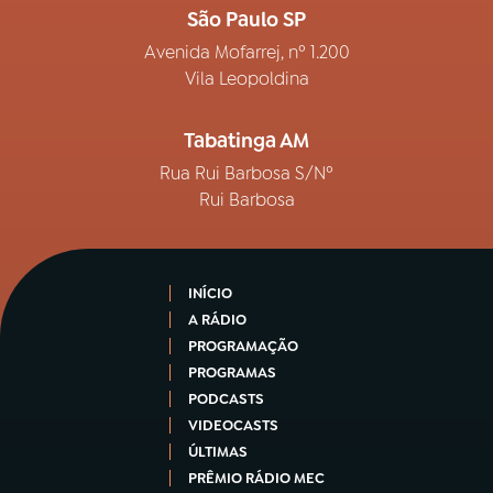
São Paulo SP
Avenida Mofarrej, nº 1.200
Vila Leopoldina
Tabatinga AM
Rua Rui Barbosa S/Nº
Rui Barbosa
INÍCIO
A RÁDIO
PROGRAMAÇÃO
PROGRAMAS
PODCASTS
VIDEOCASTS
ÚLTIMAS
PRÊMIO RÁDIO MEC