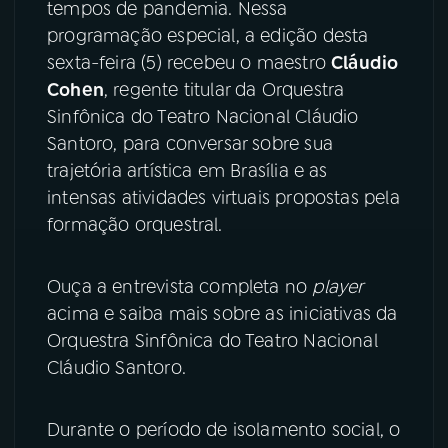
tempos de pandemia. Nessa
programação especial, a edição desta
YouTube
Facebook
sexta-feira (5) recebeu o maestro
Cláudio
Cohen
, regente titular da Orquestra
Instagram
X
Sinfônica do Teatro Nacional Cláudio
Santoro, para conversar sobre sua
TikTok
trajetória artística em Brasília e as
intensas atividades virtuais propostas pela
formação orquestral.
Ouça a entrevista completa no
player
acima e saiba mais sobre as iniciativas da
Orquestra Sinfônica do Teatro Nacional
Cláudio Santoro.
Durante o período de isolamento social, o