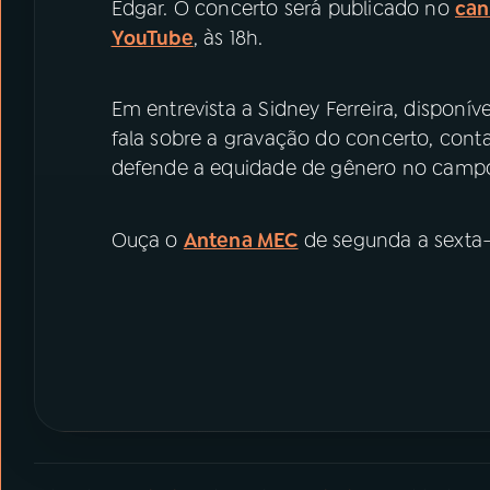
Edgar. O concerto será publicado no
can
YouTube
, às 18h.
Em entrevista a Sidney Ferreira, disponív
fala sobre a gravação do concerto, conta 
defende a equidade de gênero no campo
Ouça o
Antena MEC
de segunda a sexta-f