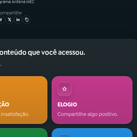
grama
Antena MEC
ompartilhe
conteúdo que você acessou.
.
ÇÃO
ELOGIO
 insatisfação.
Compartilhe algo positivo.