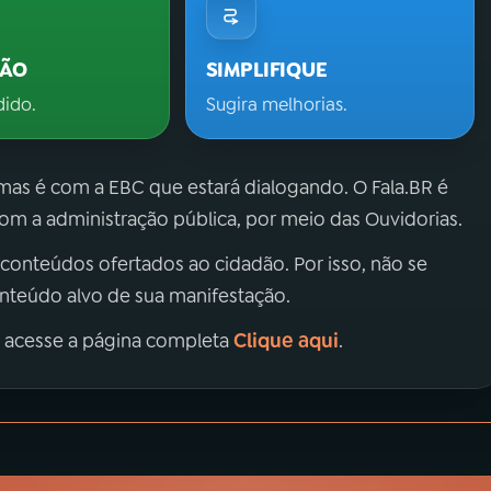
ÇÃO
SIMPLIFIQUE
dido.
Sugira melhorias.
 mas é com a EBC que estará dialogando. O Fala.BR é
m a administração pública, por meio das Ouvidorias.
 conteúdos ofertados ao cidadão. Por isso, não se
onteúdo alvo de sua manifestação.
Clique aqui
, acesse a página completa
.