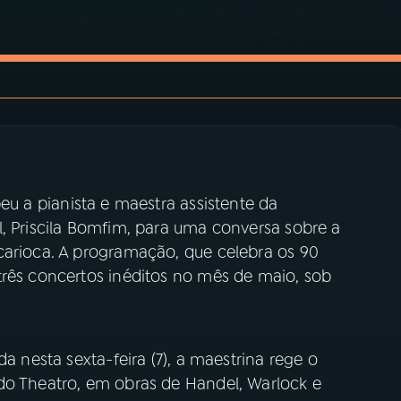
u a pianista e maestra assistente da
, Priscila Bomfim, para uma conversa sobre a
carioca. A programação, que celebra os 90
três concertos inéditos no mês de maio, sob
da nesta sexta-feira (7), a maestrina rege o
do Theatro, em obras de Handel, Warlock e