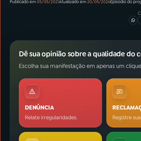
Publicado em
05/05/2021
Atualizado em
20/05/2026
Episódio
do pro
C
Dê sua opinião sobre a qualidade do 
Escolha sua manifestação em apenas um clique
DENÚNCIA
RECLAMA
Relate irregularidades.
Registre sua