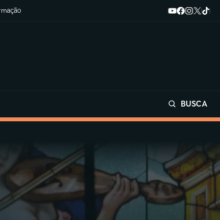
ormação
BUSCA
Buscar