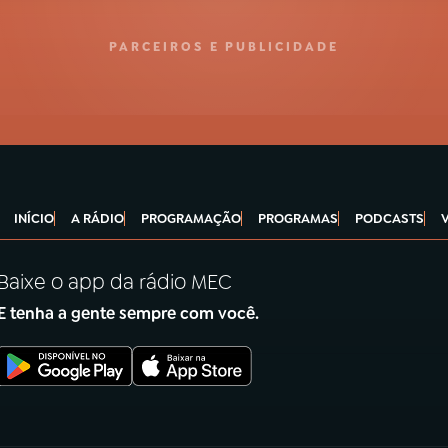
PARCEIROS E PUBLICIDADE
INÍCIO
A RÁDIO
PROGRAMAÇÃO
PROGRAMAS
PODCASTS
Baixe o app da rádio MEC
E tenha a gente sempre com você.