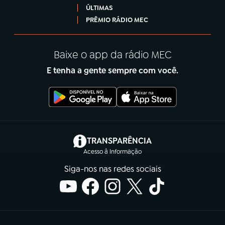
ÚLTIMAS
PRÊMIO RÁDIO MEC
Baixe o app da rádio MEC
E tenha a gente sempre com você.
(abre em nova aba)
TRANSPARÊNCIA
Acesso à Informação
Siga-nos nas redes sociais