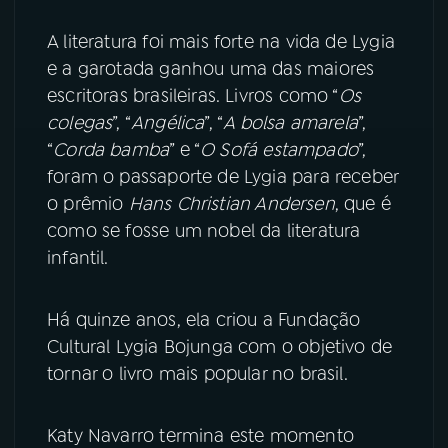
A literatura foi mais forte na vida de Lygia
e a garotada ganhou uma das maiores
escritoras brasileiras. Livros como “
Os
colegas
”, “
Angélica
”, “
A bolsa amarela
”,
“
Corda bamba
” e “
O Sofá estampado
”,
foram o passaporte de Lygia para receber
o prêmio
Hans Christian Andersen
, que é
como se fosse um nobel da literatura
infantil.
Há quinze anos, ela criou a Fundação
Cultural Lygia Bojunga com o objetivo de
tornar o livro mais popular no brasil.
Katy Navarro termina este momento