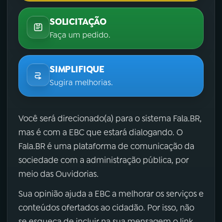
SOLICITAÇÃO
Faça um pedido.
SIMPLIFIQUE
Sugira melhorias.
Você será direcionado(a) para o sistema Fala.BR,
mas é com a EBC que estará dialogando. O
Fala.BR é uma plataforma de comunicação da
sociedade com a administração pública, por
meio das Ouvidorias.
Sua opinião ajuda a EBC a melhorar os serviços e
conteúdos ofertados ao cidadão. Por isso, não
se esqueça de incluir na sua mensagem o link