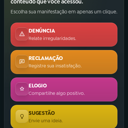
conteúdo que você acessou.
Escolha sua manifestação em apenas um clique.
DENÚNCIA
Relate irregularidades.
RECLAMAÇÃO
Registre sua insatisfação.
ELOGIO
Compartilhe algo positivo.
SUGESTÃO
Envie uma ideia.