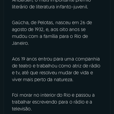
literário de literatura infanto-juvenil.
YouTube
Facebook
Gaúcha, de Pelotas, nasceu em 26 de
Instagram
X
agosto de 1932, e, aos oito anos se
mudou com a família para o Rio de
TikTok
Janeiro.
Aos 19 anos entrou para uma companhia
de teatro e trabalhou como atriz de rádio
e tv, até que resolveu mudar de vida e
viver mais perto da natureza.
Foi morar no interior do Rio e passou a
trabalhar escrevendo para o rádio e a
televisão.