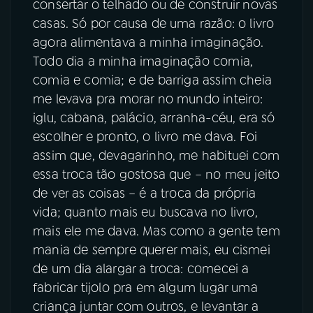
consertar o telhado ou de construir novas
casas. Só por causa de uma razão: o livro
agora alimentava a minha imaginação.
Todo dia a minha imaginação comia,
comia e comia; e de barriga assim cheia
me levava pra morar no mundo inteiro:
iglu, cabana, palácio, arranha-céu, era só
escolher e pronto, o livro me dava. Foi
assim que, devagarinho, me habituei com
essa troca tão gostosa que – no meu jeito
de ver as coisas – é a troca da própria
vida; quanto mais eu buscava no livro,
mais ele me dava. Mas como a gente tem
mania de sempre querer mais, eu cismei
de um dia alargar a troca: comecei a
fabricar tijolo pra em algum lugar uma
criança juntar com outros, e levantar a