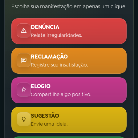
Escolha sua manifestação em apenas um clique.
DENÚNCIA
Relate irregularidades.
RECLAMAÇÃO
Registre sua insatisfação.
ELOGIO
Compartilhe algo positivo.
SUGESTÃO
Envie uma ideia.