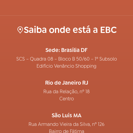
Saiba onde está a EBC
Sede: Brasília DF
SCS – Quadra 08 – Bloco B 50/60 – 1º Subsolo
Edifício Venâncio Shopping
Rio de Janeiro RJ
Rua da Relação, nº 18
Centro
São Luís MA
Rua Armando Vieira da Silva, nº 126
Bairro de Fátima