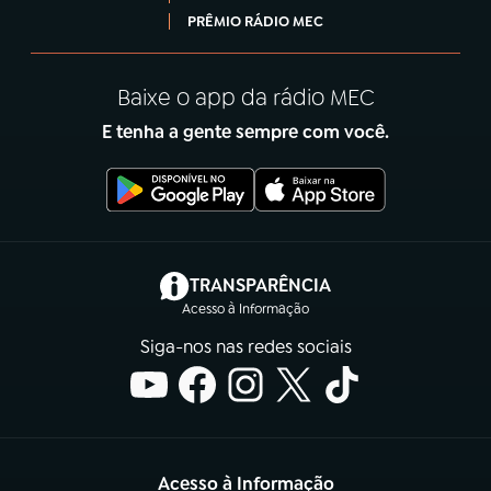
PRÊMIO RÁDIO MEC
Baixe o app da rádio MEC
E tenha a gente sempre com você.
(abre em nova aba)
TRANSPARÊNCIA
Acesso à Informação
Siga-nos nas redes sociais
Acesso à Informação