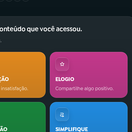
conteúdo que você acessou.
.
ÇÃO
ELOGIO
 insatisfação.
Compartilhe algo positivo.
ÇÃO
SIMPLIFIQUE