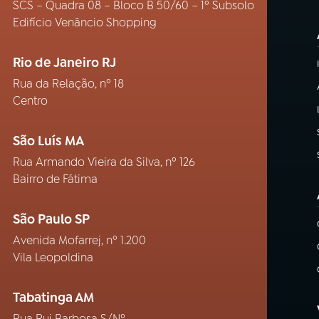
SCS – Quadra 08 – Bloco B 50/60 – 1º Subsolo
Edifício Venâncio Shopping
Rio de Janeiro RJ
Rua da Relação, nº 18
Centro
São Luís MA
Rua Armando Vieira da Silva, nº 126
Bairro de Fátima
São Paulo SP
Avenida Mofarrej, nº 1.200
Vila Leopoldina
Tabatinga AM
Rua Rui Barbosa S/Nº