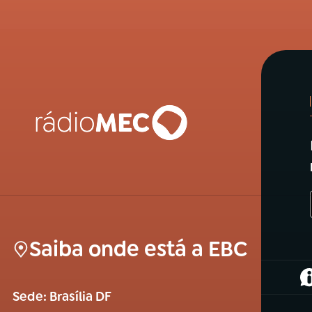
Saiba onde está a EBC
(
Sede: Brasília DF