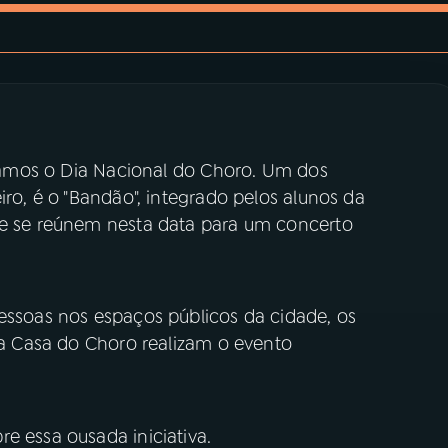
ebramos o Dia Nacional do Choro. Um dos
iro, é o "Bandão", integrado pelos alunos da
te se reúnem nesta data para um concerto
pessoas nos espaços públicos da cidade, os
e a Casa do Choro realizam o evento
e essa ousada iniciativa.