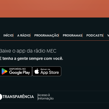
INÍCIO
A RÁDIO
PROGRAMAÇÃO
PROGRAMAS
PODCASTS
Baixe o app da rádio MEC
E tenha a gente sempre com você.
Acesso à
TRANSPARÊNCIA
abre em nova aba)
Informação