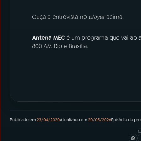
Ouça a entrevista no
player
acima.
Antena MEC
é um programa que vai ao ar
800 AM Rio e Brasília.
Publicado em
23/04/2020
Atualizado em
20/05/2026
Episódio
do pr
C