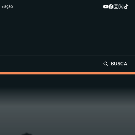
ormação
BUSCA
Buscar