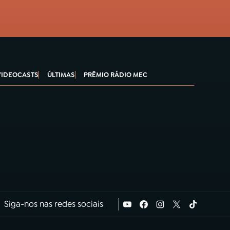
VIDEOCASTS
ÚLTIMAS
PRÊMIO RÁDIO MEC
Siga-nos nas redes sociais