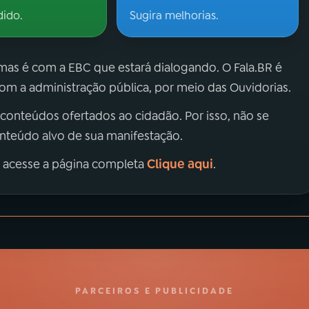
dido.
Sugira melhorias.
 mas é com a EBC que estará dialogando. O Fala.BR é
m a administração pública, por meio das Ouvidorias.
 conteúdos ofertados ao cidadão. Por isso, não se
onteúdo alvo de sua manifestação.
Clique aqui
, acesse a página completa
.
PARCEIROS E PUBLICIDADE