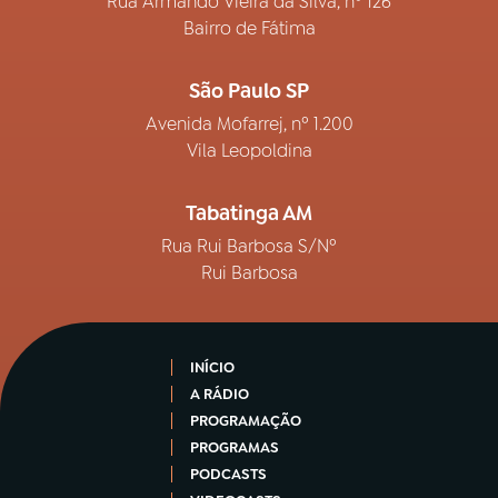
Rua Armando Vieira da Silva, nº 126
Bairro de Fátima
São Paulo SP
Avenida Mofarrej, nº 1.200
Vila Leopoldina
Tabatinga AM
Rua Rui Barbosa S/Nº
Rui Barbosa
INÍCIO
A RÁDIO
PROGRAMAÇÃO
PROGRAMAS
PODCASTS