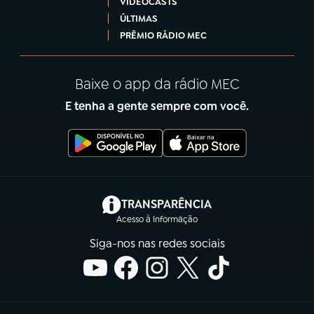
VIDEOCASTS
ÚLTIMAS
PRÊMIO RÁDIO MEC
Baixe o app da rádio MEC
E tenha a gente sempre com você.
(abre em nova aba)
TRANSPARÊNCIA
Acesso à Informação
Siga-nos nas redes sociais