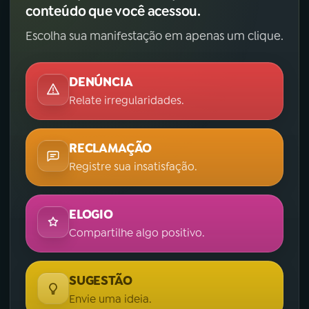
conteúdo que você acessou.
Escolha sua manifestação em apenas um clique.
DENÚNCIA
Relate irregularidades.
RECLAMAÇÃO
Registre sua insatisfação.
ELOGIO
Compartilhe algo positivo.
SUGESTÃO
Envie uma ideia.