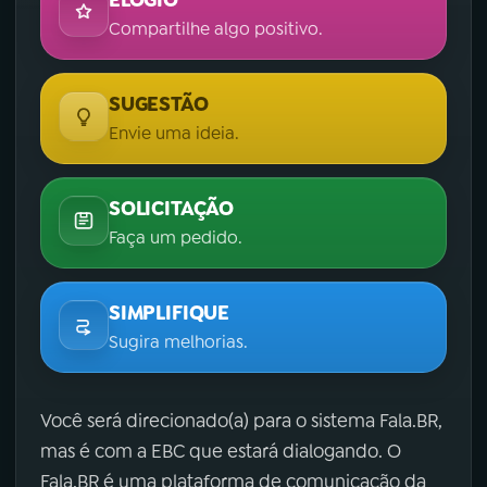
Compartilhe algo positivo.
SUGESTÃO
Envie uma ideia.
SOLICITAÇÃO
Faça um pedido.
SIMPLIFIQUE
Sugira melhorias.
Você será direcionado(a) para o sistema Fala.BR,
mas é com a EBC que estará dialogando. O
Fala.BR é uma plataforma de comunicação da