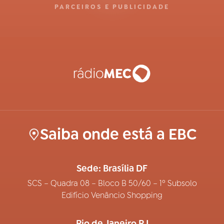
PARCEIROS E PUBLICIDADE
Saiba onde está a EBC
Sede: Brasília DF
SCS – Quadra 08 – Bloco B 50/60 – 1º Subsolo
Edifício Venâncio Shopping
Rio de Janeiro RJ