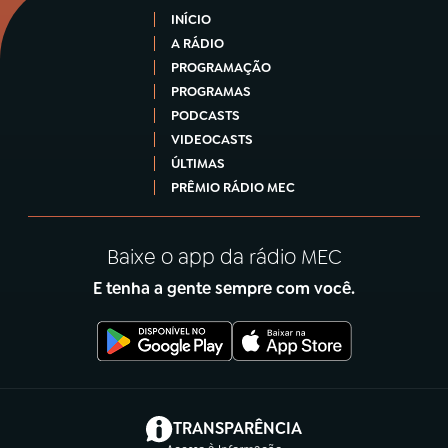
INÍCIO
A RÁDIO
PROGRAMAÇÃO
PROGRAMAS
PODCASTS
VIDEOCASTS
ÚLTIMAS
PRÊMIO RÁDIO MEC
Baixe o app da rádio MEC
E tenha a gente sempre com você.
(abre em nova aba)
TRANSPARÊNCIA