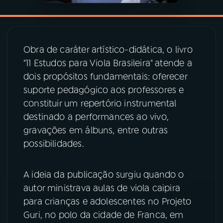
YouTube
Facebook
Instagram
X
Obra de caráter artístico-didática, o livro
"11 Estudos para Viola Brasileira" atende a
TikTok
dois propósitos fundamentais: oferecer
suporte pedagógico aos professores e
constituir um repertório instrumental
destinado a performances ao vivo,
gravações em álbuns, entre outras
possibilidades.
A ideia da publicação surgiu quando o
autor ministrava aulas de viola caipira
para crianças e adolescentes no Projeto
Guri, no polo da cidade de Franca, em