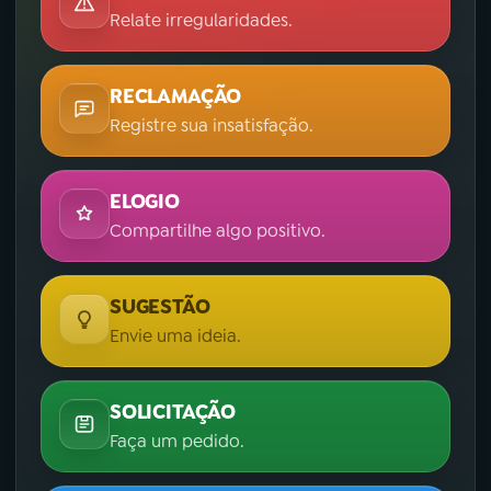
Relate irregularidades.
RECLAMAÇÃO
Registre sua insatisfação.
ELOGIO
Compartilhe algo positivo.
SUGESTÃO
Envie uma ideia.
SOLICITAÇÃO
Faça um pedido.