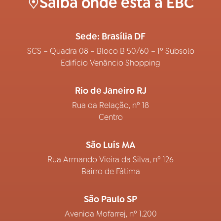
Saiba onde está a EBC
Sede: Brasília DF
SCS – Quadra 08 – Bloco B 50/60 – 1º Subsolo
Edifício Venâncio Shopping
Rio de Janeiro RJ
Rua da Relação, nº 18
Centro
São Luís MA
Rua Armando Vieira da Silva, nº 126
Bairro de Fátima
São Paulo SP
Avenida Mofarrej, nº 1.200