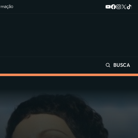
ormação
BUSCA
Buscar