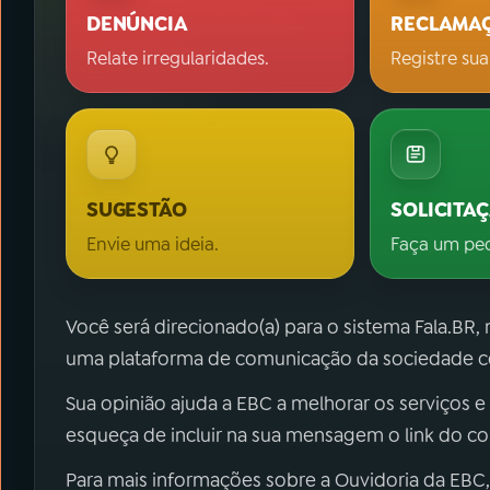
DENÚNCIA
RECLAMA
Relate irregularidades.
Registre sua
SUGESTÃO
SOLICITA
Envie uma ideia.
Faça um pe
Você será direcionado(a) para o sistema Fala.BR,
uma plataforma de comunicação da sociedade co
Sua opinião ajuda a EBC a melhorar os serviços e
esqueça de incluir na sua mensagem o link do c
Para mais informações sobre a Ouvidoria da EBC