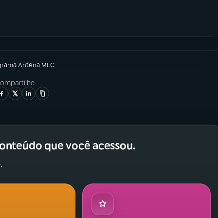
grama
Antena MEC
ompartilhe
conteúdo que você acessou.
.