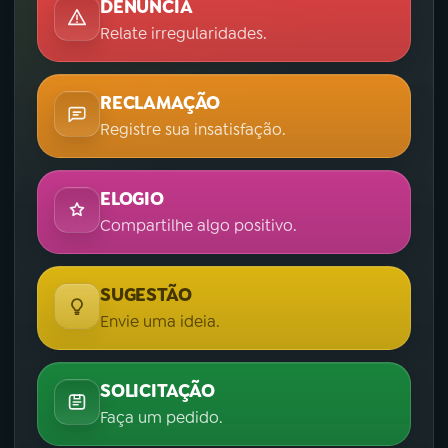
DENÚNCIA
Relate irregularidades.
RECLAMAÇÃO
Registre sua insatisfação.
ELOGIO
Compartilhe algo positivo.
SUGESTÃO
Envie uma ideia.
SOLICITAÇÃO
Faça um pedido.