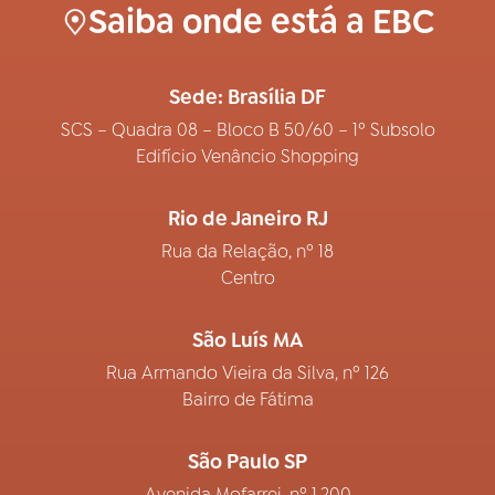
Saiba onde está a EBC
Sede: Brasília DF
SCS – Quadra 08 – Bloco B 50/60 – 1º Subsolo
Edifício Venâncio Shopping
Rio de Janeiro RJ
Rua da Relação, nº 18
Centro
São Luís MA
Rua Armando Vieira da Silva, nº 126
Bairro de Fátima
São Paulo SP
Avenida Mofarrej, nº 1.200