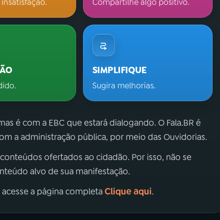
 insatisfação.
Compartilhe algo positivo.
ÇÃO
SIMPLIFIQUE
dido.
Sugira melhorias.
 mas é com a EBC que estará dialogando. O Fala.BR é
m a administração pública, por meio das Ouvidorias.
 conteúdos ofertados ao cidadão. Por isso, não se
onteúdo alvo de sua manifestação.
Clique aqui
, acesse a página completa
.