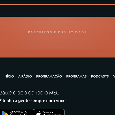
PARCEIROS E PUBLICIDADE
INÍCIO
A RÁDIO
PROGRAMAÇÃO
PROGRAMAS
PODCASTS
Baixe o app da rádio MEC
E tenha a gente sempre com você.