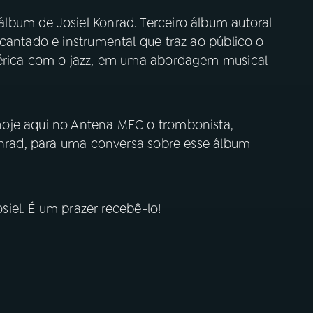
bum de Josiel Konrad. Terceiro álbum autoral
cantado e instrumental que traz ao público o
férica com o jazz, em uma abordagem musical
oje aqui no Antena MEC o trombonista,
Konrad, para uma conversa sobre esse álbum
iel. É um prazer recebê-lo!