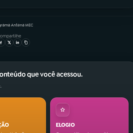
grama
Antena MEC
ompartilhe
conteúdo que você acessou.
.
ÇÃO
ELOGIO