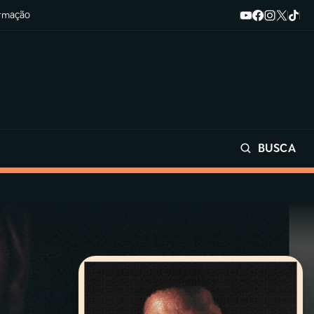
ormação
BUSCA
Buscar