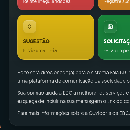
Relate irregularidades.
Registre sua
SUGESTÃO
SOLICITA
Envie uma ideia.
Faça um pe
Você será direcionado(a) para o sistema Fala.BR,
uma plataforma de comunicação da sociedade co
Sua opinião ajuda a EBC a melhorar os serviços e
esqueça de incluir na sua mensagem o link do c
Para mais informações sobre a Ouvidoria da EBC