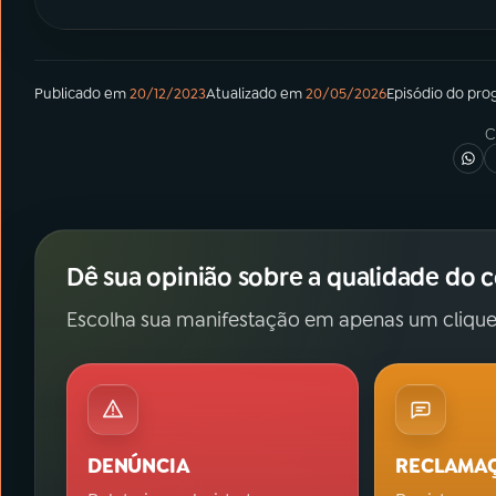
Publicado em
20/12/2023
Atualizado em
20/05/2026
Episódio
do pro
C
Dê sua opinião sobre a qualidade do 
Escolha sua manifestação em apenas um clique
DENÚNCIA
RECLAMA