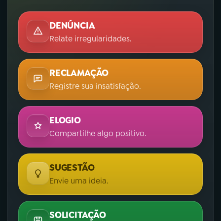
DENÚNCIA
Relate irregularidades.
RECLAMAÇÃO
Registre sua insatisfação.
ELOGIO
Compartilhe algo positivo.
SUGESTÃO
Envie uma ideia.
SOLICITAÇÃO