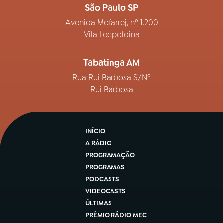
São Paulo SP
Avenida Mofarrej, nº 1.200
Vila Leopoldina
Tabatinga AM
Rua Rui Barbosa S/Nº
Rui Barbosa
INÍCIO
A RÁDIO
PROGRAMAÇÃO
PROGRAMAS
PODCASTS
VIDEOCASTS
ÚLTIMAS
PRÊMIO RÁDIO MEC