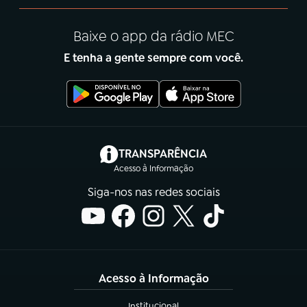
Baixe o app da rádio MEC
E tenha a gente sempre com você.
(abre em nova aba)
TRANSPARÊNCIA
Acesso à Informação
Siga-nos nas redes sociais
Acesso à Informação
Institucional