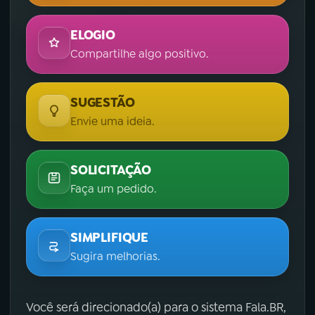
ELOGIO
Compartilhe algo positivo.
SUGESTÃO
Envie uma ideia.
SOLICITAÇÃO
Faça um pedido.
SIMPLIFIQUE
Sugira melhorias.
Você será direcionado(a) para o sistema Fala.BR,