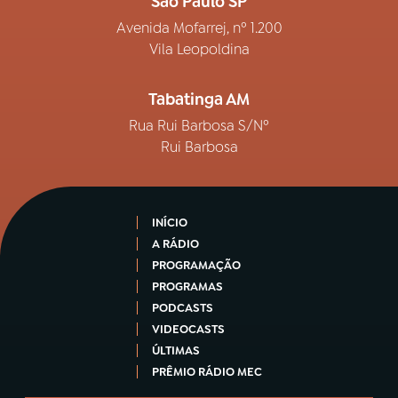
São Paulo SP
Avenida Mofarrej, nº 1.200
Vila Leopoldina
Tabatinga AM
Rua Rui Barbosa S/Nº
Rui Barbosa
INÍCIO
A RÁDIO
PROGRAMAÇÃO
PROGRAMAS
PODCASTS
VIDEOCASTS
ÚLTIMAS
PRÊMIO RÁDIO MEC