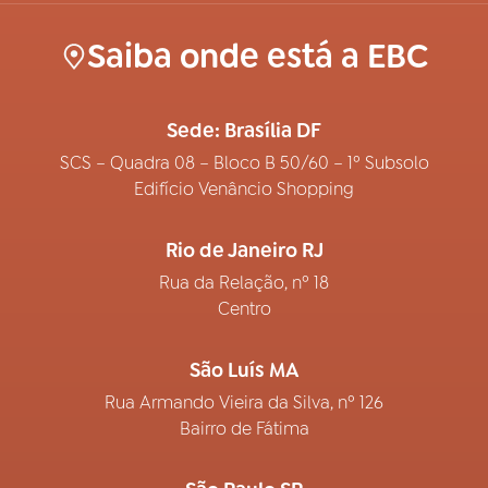
Saiba onde está a EBC
Sede: Brasília DF
SCS – Quadra 08 – Bloco B 50/60 – 1º Subsolo
Edifício Venâncio Shopping
Rio de Janeiro RJ
Rua da Relação, nº 18
Centro
São Luís MA
Rua Armando Vieira da Silva, nº 126
Bairro de Fátima