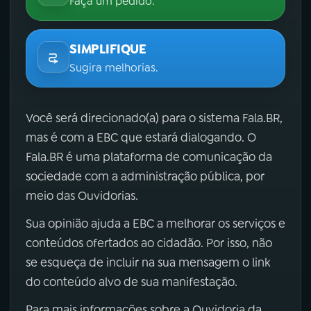
Faça um pedido.
SIMPLIFIQUE
Sugira melhorias.
Você será direcionado(a) para o sistema Fala.BR,
mas é com a EBC que estará dialogando. O
Fala.BR é uma plataforma de comunicação da
sociedade com a administração pública, por
meio das Ouvidorias.
Sua opinião ajuda a EBC a melhorar os serviços e
conteúdos ofertados ao cidadão. Por isso, não
se esqueça de incluir na sua mensagem o link
do conteúdo alvo de sua manifestação.
Para mais informações sobre a Ouvidoria da