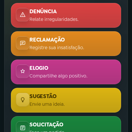
DENÚNCIA
Relate irregularidades.
RECLAMAÇÃO
Registre sua insatisfação.
ELOGIO
Compartilhe algo positivo.
SUGESTÃO
Envie uma ideia.
SOLICITAÇÃO