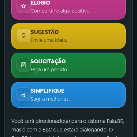
ELOGIO
Compartilhe algo positivo.
SUGESTÃO
Envie uma ideia.
SOLICITAÇÃO
Faça um pedido.
SIMPLIFIQUE
Sugira melhorias.
Você será direcionado(a) para o sistema Fala.BR,
mas é com a EBC que estará dialogando. O