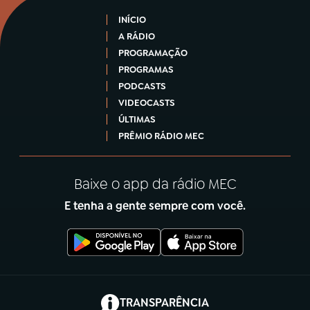
INÍCIO
A RÁDIO
PROGRAMAÇÃO
PROGRAMAS
PODCASTS
VIDEOCASTS
ÚLTIMAS
PRÊMIO RÁDIO MEC
Baixe o app da rádio MEC
E tenha a gente sempre com você.
(abre em nova aba)
TRANSPARÊNCIA