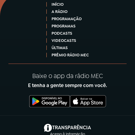
INÍCIO
A RÁDIO
PROGRAMAÇÃO
PROGRAMAS
PODCASTS
VIDEOCASTS
ÚLTIMAS
PRÊMIO RÁDIO MEC
Baixe o app da rádio MEC
E tenha a gente sempre com você.
(abre em nova aba)
TRANSPARÊNCIA
Acesso à Informação