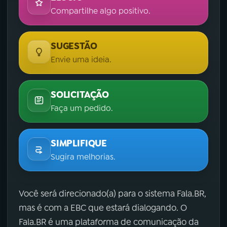
Compartilhe algo positivo.
SUGESTÃO
Envie uma ideia.
SOLICITAÇÃO
Faça um pedido.
SIMPLIFIQUE
Sugira melhorias.
Você será direcionado(a) para o sistema Fala.BR,
mas é com a EBC que estará dialogando. O
Fala.BR é uma plataforma de comunicação da