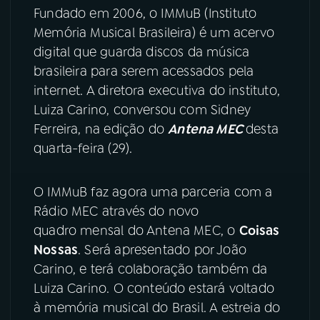
Fundado em 2006, o IMMuB (Instituto
Memória Musical Brasileira) é um acervo
YouTube
Facebook
digital que guarda discos da música
Instagram
X
brasileira para serem acessados pela
internet. A diretora executiva do instituto,
TikTok
Luiza Carino, conversou com Sidney
Ferreira, na edição do
Antena MEC
desta
quarta-feira (29).
O IMMuB faz agora uma parceria com a
Rádio MEC através do novo
quadro mensal do Antena MEC, o
Coisas
Nossas
. Será apresentado por João
Carino, e terá colaboração também da
Luiza Carino. O conteúdo estará voltado
à memória musical do Brasil. A estreia do