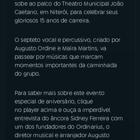
sobe ao palco do Theatro Municipal João
Caetano, em Niterói, para celebrar seus
YouTube
Facebook
gloriosos 15 anos de carreira.
Instagram
X
O septeto vocal e percussivo, criado por
TikTok
Augusto Ordine e Maíra Martins, va
passear por músicas que marcam
momentos importantes da caminhada
do grupo.
Para saber mais sobre este evento
especial de aniversário, clique
no player acima e ouça a imperdível
entrevista do âncora Sidney Ferreira com
um dos fundadores do Ordinarius, o
diretor musical e arranjador Augusto