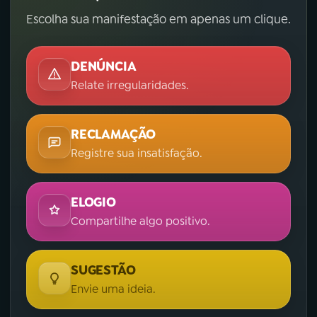
Escolha sua manifestação em apenas um clique.
DENÚNCIA
Relate irregularidades.
RECLAMAÇÃO
Registre sua insatisfação.
ELOGIO
Compartilhe algo positivo.
SUGESTÃO
Envie uma ideia.