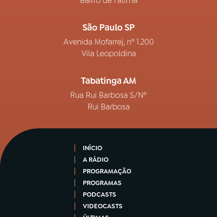
Bairro de Fátima
São Paulo SP
Avenida Mofarrej, nº 1.200
Vila Leopoldina
Tabatinga AM
Rua Rui Barbosa S/Nº
Rui Barbosa
INÍCIO
A RÁDIO
PROGRAMAÇÃO
PROGRAMAS
PODCASTS
VIDEOCASTS