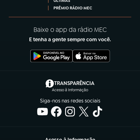
ÚLTIMAS
PRÊMIO RÁDIO MEC
Baixe o app da rádio MEC
E tenha a gente sempre com você.
(abre em nova aba)
TRANSPARÊNCIA
Acesso à Informação
Siga-nos nas redes sociais
Acesso à Informação