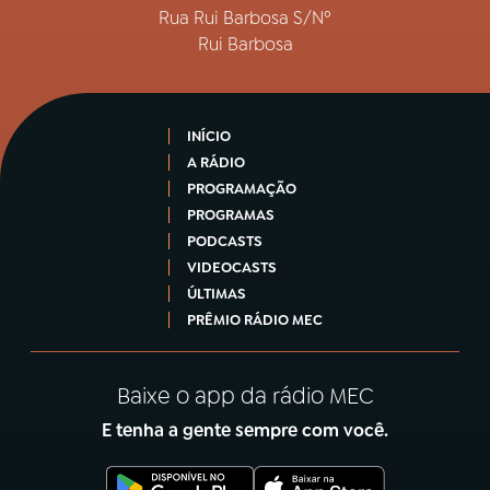
Rua Rui Barbosa S/Nº
Rui Barbosa
INÍCIO
A RÁDIO
PROGRAMAÇÃO
PROGRAMAS
PODCASTS
VIDEOCASTS
ÚLTIMAS
PRÊMIO RÁDIO MEC
Baixe o app da rádio MEC
E tenha a gente sempre com você.