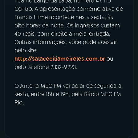
fica no Largo da Lapa, número 47, no
Centro. A apresentação comemorativa de
Francis Hime acontece nesta sexta, às
oito horas da noite. Os ingressos custam
40 reais, com direito a meia-entrada.
Outras informações, você pode acessar
pelo site
http://salaceciliameireles.com.br
ou
pelo telefone 2332-9223.
O Antena MEC FM vai ao ar de segunda a
sexta, entre 18h e 19h, pela Rádio MEC FM
Rio.