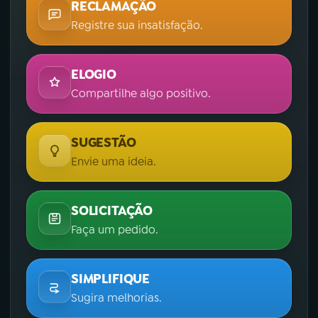
RECLAMAÇÃO
Registre sua insatisfação.
ELOGIO
Compartilhe algo positivo.
SUGESTÃO
Envie uma ideia.
SOLICITAÇÃO
Faça um pedido.
SIMPLIFIQUE
Sugira melhorias.