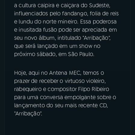
a cultura caipira e caiçara do Sudeste,
influenciados pelo fandango, folia de reis
YouTube
Facebook
e lundu do norte mineiro. Essa poderosa
Instagram
X
e inusitada fusão pode ser apreciada em
seu novo álbum, intitulado "Arribação",
TikTok
que será lançado em um show no
próximo sábado, em São Paulo.
Hoje, aqui no Antena MEC, temos o
prazer de receber o virtuoso violeiro,
rabequeiro e compositor Filpo Ribeiro
para uma conversa empolgante sobre o
lançamento do seu mais recente CD,
"Arribação".