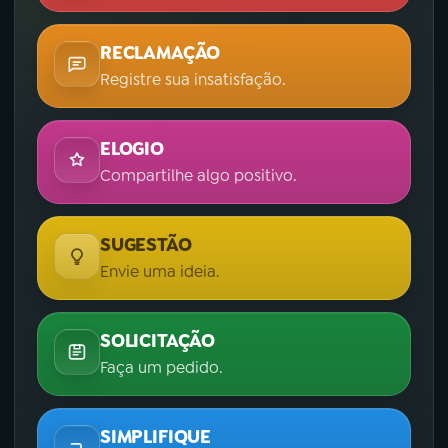
RECLAMAÇÃO
Registre sua insatisfação.
ELOGIO
Compartilhe algo positivo.
SUGESTÃO
Envie uma ideia.
SOLICITAÇÃO
Faça um pedido.
SIMPLIFIQUE