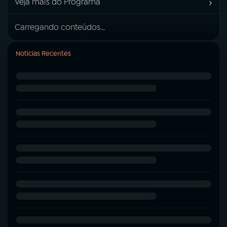
›
Veja mais do Programa
Carregando conteúdos...
Notícias Recentes