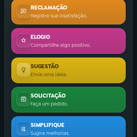
RECLAMAÇÃO
Registre sua insatisfação.
ELOGIO
Compartilhe algo positivo.
SUGESTÃO
Envie uma ideia.
SOLICITAÇÃO
Faça um pedido.
SIMPLIFIQUE
Sugira melhorias.