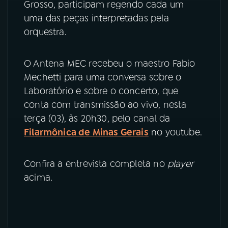
Grosso, participam regendo cada um
uma das peças interpretadas pela
YouTube
Facebook
orquestra.
Instagram
X
O Antena MEC recebeu o maestro Fabio
TikTok
Mechetti para uma conversa sobre o
Laboratório e sobre o concerto, que
conta com transmissão ao vivo, nesta
terça (03), às 20h30, pelo canal da
Filarmônica de Minas Gerais
no youtube.
Confira a entrevista completa no
player
acima.