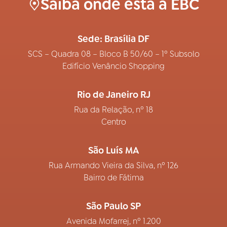
Saiba onde está a EBC
Sede: Brasília DF
SCS – Quadra 08 – Bloco B 50/60 – 1º Subsolo
Edifício Venâncio Shopping
Rio de Janeiro RJ
Rua da Relação, nº 18
Centro
São Luís MA
Rua Armando Vieira da Silva, nº 126
Bairro de Fátima
São Paulo SP
Avenida Mofarrej, nº 1.200