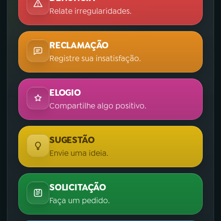
Relate irregularidades.
RECLAMAÇÃO
Registre sua insatisfação.
ELOGIO
Compartilhe algo positivo.
SUGESTÃO
Envie uma ideia.
SOLICITAÇÃO
Faça um pedido.