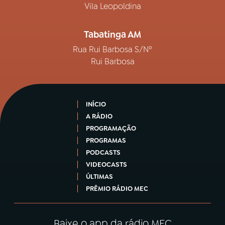
Vila Leopoldina
Tabatinga AM
Rua Rui Barbosa S/Nº
Rui Barbosa
INÍCIO
A RÁDIO
PROGRAMAÇÃO
PROGRAMAS
PODCASTS
VIDEOCASTS
ÚLTIMAS
PRÊMIO RÁDIO MEC
Baixe o app da rádio MEC