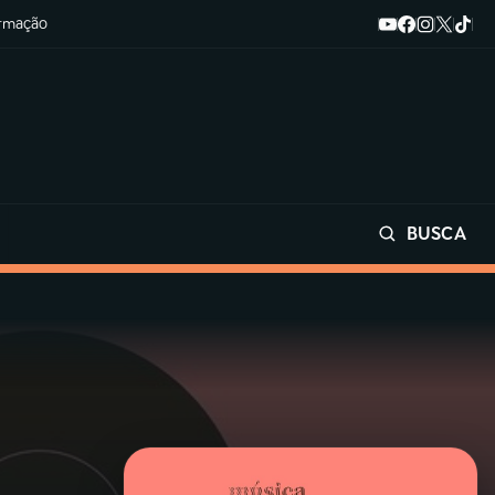
ormação
BUSCA
Buscar