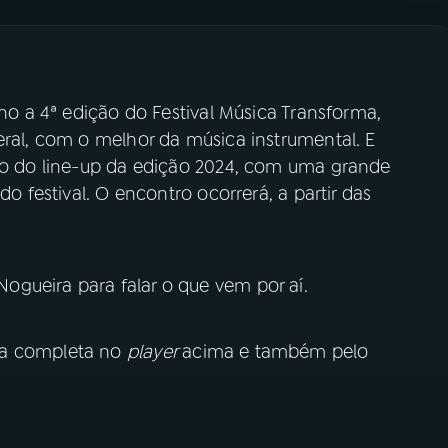
nho a 4ª edição do Festival Música Transforma,
eral, com o melhor da música instrumental. E
nto do line-up da edição 2024, com uma grande
do festival. O encontro ocorrerá, a partir das
ogueira para falar o que vem por aí.
ta completa no
player
acima e também pelo