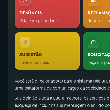
DENÚNCIA
RECLAMA
Relate irregularidades.
Registre sua
SUGESTÃO
SOLICITA
Envie uma ideia.
Faça um pe
Você será direcionado(a) para o sistema Fala.BR,
uma plataforma de comunicação da sociedade co
Sua opinião ajuda a EBC a melhorar os serviços e
esqueça de incluir na sua mensagem o link do c