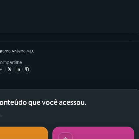
grama
Antena MEC
ompartilhe
conteúdo que você acessou.
.