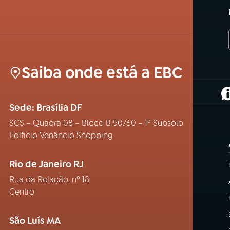
Saiba onde está a EBC
(
Sede: Brasília DF
SCS – Quadra 08 – Bloco B 50/60 – 1º Subsolo
Edifício Venâncio Shopping
Rio de Janeiro RJ
Rua da Relação, nº 18
Centro
São Luís MA