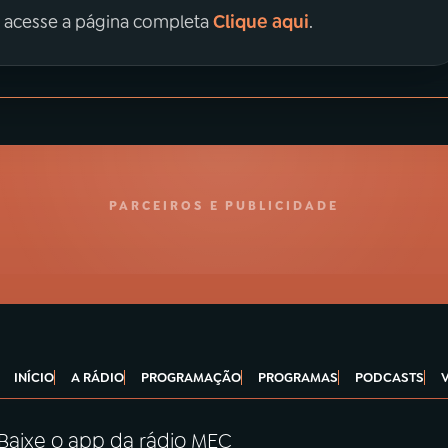
Clique aqui
, acesse a página completa
.
PARCEIROS E PUBLICIDADE
INÍCIO
A RÁDIO
PROGRAMAÇÃO
PROGRAMAS
PODCASTS
Baixe o app da rádio MEC