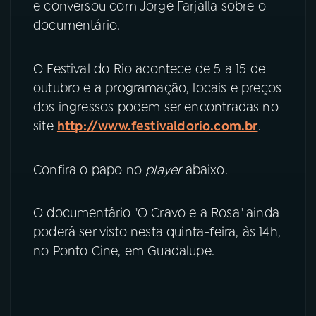
e conversou com Jorge Farjalla sobre o
documentário.
YouTube
Facebook
Instagram
X
O Festival do Rio acontece de 5 a 15 de
outubro e a programação, locais e preços
TikTok
dos ingressos podem ser encontradas no
site
http://www.festivaldorio.com.br
.
Confira o papo no
player
abaixo.
O documentário "O Cravo e a Rosa" ainda
poderá ser visto nesta quinta-feira, às 14h,
no Ponto Cine, em Guadalupe.