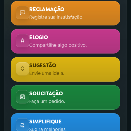
RECLAMAÇÃO
Registre sua insatisfação.
ELOGIO
Compartilhe algo positivo.
SUGESTÃO
Envie uma ideia.
SOLICITAÇÃO
Faça um pedido.
SIMPLIFIQUE
Sugira melhorias.