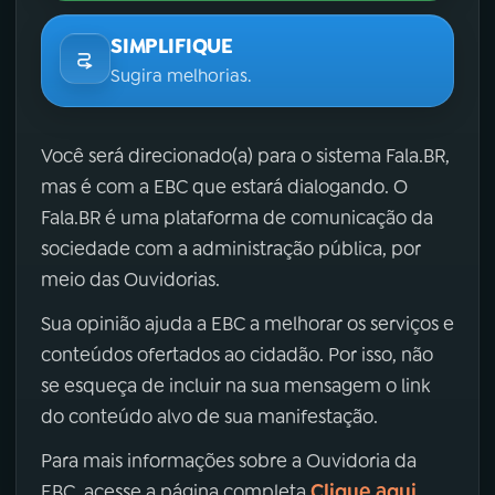
SIMPLIFIQUE
Sugira melhorias.
Você será direcionado(a) para o sistema Fala.BR,
mas é com a EBC que estará dialogando. O
Fala.BR é uma plataforma de comunicação da
sociedade com a administração pública, por
meio das Ouvidorias.
Sua opinião ajuda a EBC a melhorar os serviços e
conteúdos ofertados ao cidadão. Por isso, não
se esqueça de incluir na sua mensagem o link
do conteúdo alvo de sua manifestação.
Para mais informações sobre a Ouvidoria da
Clique aqui
EBC, acesse a página completa
.