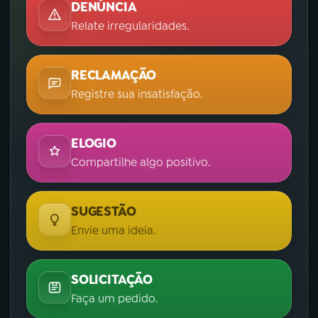
DENÚNCIA
Relate irregularidades.
RECLAMAÇÃO
Registre sua insatisfação.
ELOGIO
Compartilhe algo positivo.
SUGESTÃO
Envie uma ideia.
SOLICITAÇÃO
Faça um pedido.