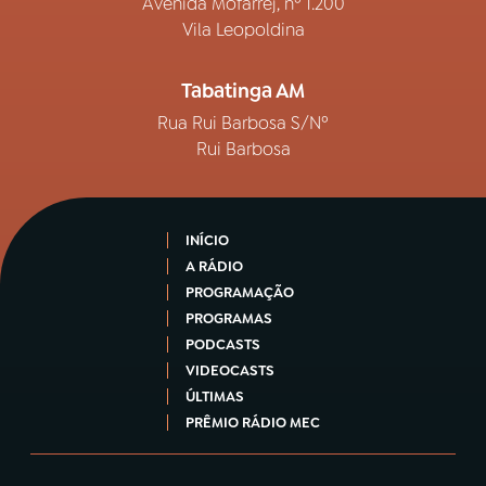
Avenida Mofarrej, nº 1.200
Vila Leopoldina
Tabatinga AM
Rua Rui Barbosa S/Nº
Rui Barbosa
INÍCIO
A RÁDIO
PROGRAMAÇÃO
PROGRAMAS
PODCASTS
VIDEOCASTS
ÚLTIMAS
PRÊMIO RÁDIO MEC