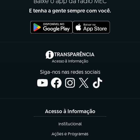
Baixe o app da rádio MEC
E tenha a gente sempre com você.
(abre em nova aba)
TRANSPARÊNCIA
Acesso à Informação
Siga-nos nas redes sociais
Acesso à Informação
Institucional
(abre em nova aba)
Ações e Programas
(abre em nova aba)