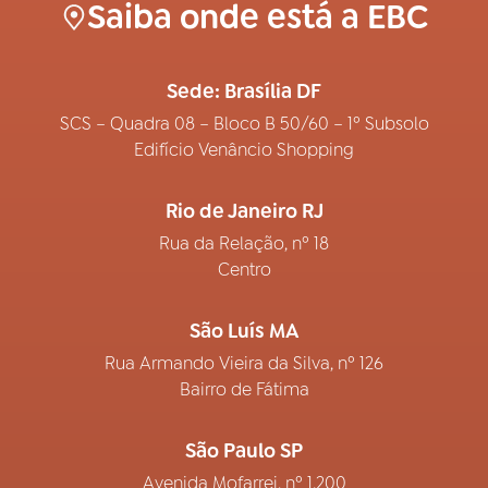
Saiba onde está a EBC
Sede: Brasília DF
SCS – Quadra 08 – Bloco B 50/60 – 1º Subsolo
Edifício Venâncio Shopping
Rio de Janeiro RJ
Rua da Relação, nº 18
Centro
São Luís MA
Rua Armando Vieira da Silva, nº 126
Bairro de Fátima
São Paulo SP
Avenida Mofarrej, nº 1.200