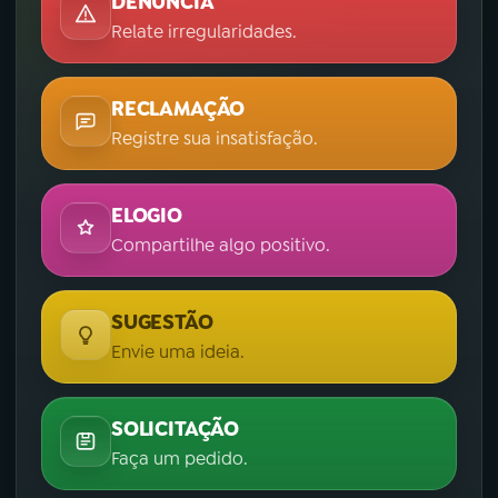
DENÚNCIA
Relate irregularidades.
RECLAMAÇÃO
Registre sua insatisfação.
ELOGIO
Compartilhe algo positivo.
SUGESTÃO
Envie uma ideia.
SOLICITAÇÃO
Faça um pedido.