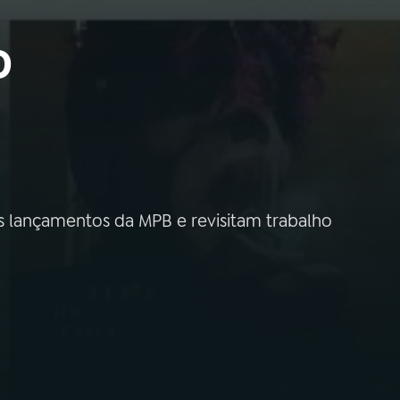
o
s lançamentos da MPB e revisitam trabalho