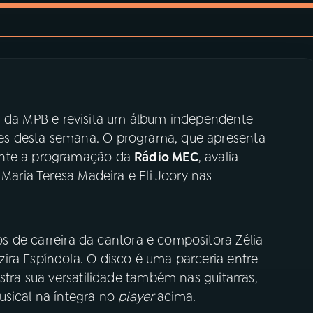
 da MPB e revisita um álbum independente
es desta semana. O programa, que apresenta
ante a programação da
Rádio MEC
, avalia
 Maria Teresa Madeira e Eli Joory nas
 de carreira da cantora e compositora Zélia
ira Espíndola. O disco é uma parceria entre
stra sua versatilidade também nas guitarras,
sical na íntegra no
player
acima.