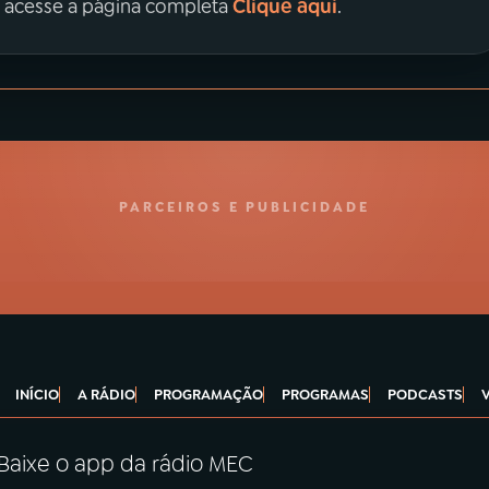
Clique aqui
, acesse a página completa
.
PARCEIROS E PUBLICIDADE
INÍCIO
A RÁDIO
PROGRAMAÇÃO
PROGRAMAS
PODCASTS
Baixe o app da rádio MEC