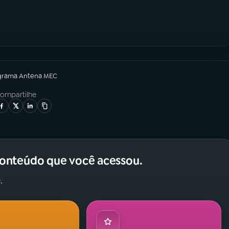
grama
Antena MEC
ompartilhe
conteúdo que você acessou.
.