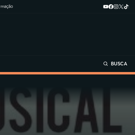
ormação
BUSCA
Buscar