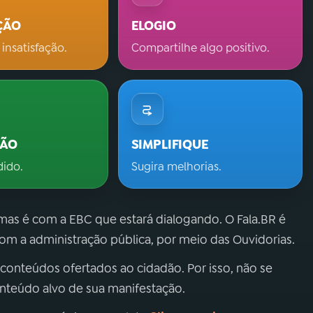
ÇÃO
ELOGIO
 insatisfação.
Compartilhe algo positivo.
ÇÃO
SIMPLIFIQUE
dido.
Sugira melhorias.
 mas é com a EBC que estará dialogando. O Fala.BR é
m a administração pública, por meio das Ouvidorias.
 conteúdos ofertados ao cidadão. Por isso, não se
onteúdo alvo de sua manifestação.