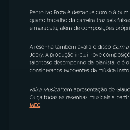
Pedro Ivo Frota é destaque com o álbum
quarto trabalho da carreira traz seis faix
e maracatu, além de composições própria
A resenha também avalia o disco
Com a 
Joory. A produção inclui nove composiçõ
talentoso desempenho da pianista, e é o
considerados expoentes da música instrum
Faixa Musical
tem apresentação de Glaucia
Ouça todas as resenhas musicais a partir
MEC
.