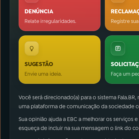
DENÚNCIA
RECLAMA
Relate irregularidades.
Registre sua
SUGESTÃO
SOLICITA
Envie uma ideia.
Faça um pe
Você será direcionado(a) para o sistema Fala.BR,
uma plataforma de comunicação da sociedade co
Sua opinião ajuda a EBC a melhorar os serviços e
esqueça de incluir na sua mensagem o link do c