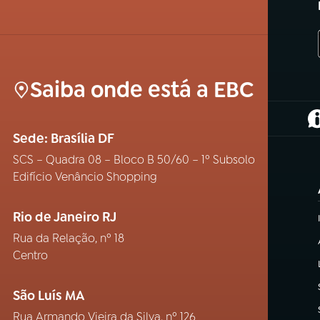
Saiba onde está a EBC
(
Sede: Brasília DF
SCS – Quadra 08 – Bloco B 50/60 – 1º Subsolo
Edifício Venâncio Shopping
Rio de Janeiro RJ
Rua da Relação, nº 18
Centro
São Luís MA
Rua Armando Vieira da Silva, nº 126