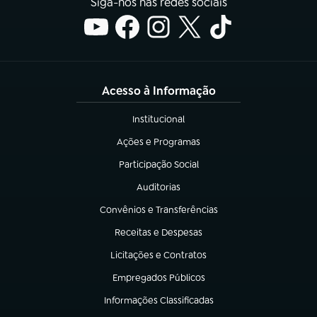
Siga-nos nas redes sociais
Acesso à Informação
Institucional
(abre em nova aba)
Ações e Programas
(abre em nova aba)
Participação Social
(abre em nova aba)
Auditorias
(abre em nova aba)
Convênios e Transferências
(abre em nova aba)
Receitas e Despesas
(abre em nova aba)
Licitações e Contratos
(abre em nova aba)
Empregados Públicos
(abre em nova aba)
Informações Classificadas
(abre em nova aba)