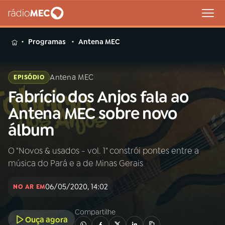
MENU
Programas
Antena MEC
Antena MEC
EPISÓDIO
Fabrício dos Anjos fala ao
Buscar
na
Antena MEC sobre novo
Rádio
Buscar
álbum
MEC
O "Novos & usados - vol. 1" constrói pontes entre a
Início
AO VIVO
música do Pará e a de Minas Gerais
01
INÍCIO
06/05/2020, 14:02
NO AR EM
Compartilhe
02
A RÁDIO
Ouça agora