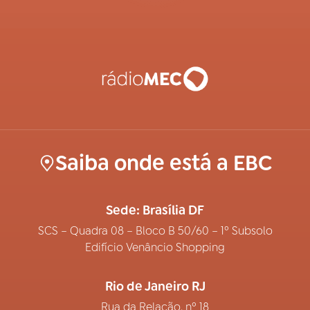
Saiba onde está a EBC
Sede: Brasília DF
SCS – Quadra 08 – Bloco B 50/60 – 1º Subsolo
Edifício Venâncio Shopping
Rio de Janeiro RJ
Rua da Relação, nº 18