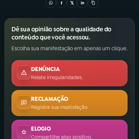
Dê sua opinião sobre a qualidade do
conteúdo que você acessou.
Escolha sua manifestação em apenas um clique.
DENÚNCIA
Relate irregularidades.
RECLAMAÇÃO
Registre sua insatisfação.
ELOGIO
Compartilhe algo positivo.