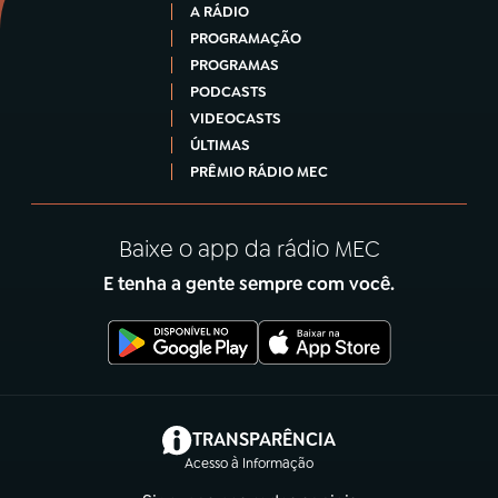
A RÁDIO
PROGRAMAÇÃO
PROGRAMAS
PODCASTS
VIDEOCASTS
ÚLTIMAS
PRÊMIO RÁDIO MEC
Baixe o app da rádio MEC
E tenha a gente sempre com você.
(abre em nova aba)
TRANSPARÊNCIA
Acesso à Informação