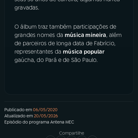
gravadas.
YouTube
Facebook
O álbum traz também participações de
Instagram
X
grandes nomes da
música mineira
, além
de parceiros de longa data de Fabrício,
TikTok
representantes da
música popular
gaúcha, do Pará e de São Paulo.
Publicado em
06/05/2020
Atualizado em
20/05/2026
Episódio
do programa
Antena MEC
Compartilhe