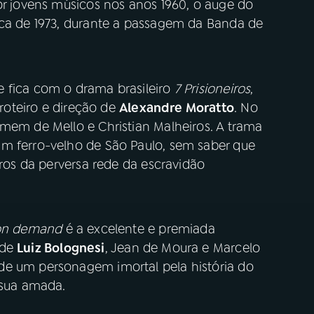
or jovens músicos nos anos 1960, o auge do
oca de 1973, durante a passagem da Banda de
 fica com o drama brasileiro
7 Prisioneiros
,
roteiro e direção de
Alexandre Moratto
. No
omem de Mello e Christian Malheiros. A trama
m ferro-velho de São Paulo, sem saber que
iros da perversa rede da escravidão
on demand
é a excelente e premiada
 de
Luiz Bolognesi
, Jean de Moura e Marcelo
de um personagem imortal pela história do
 sua amada.