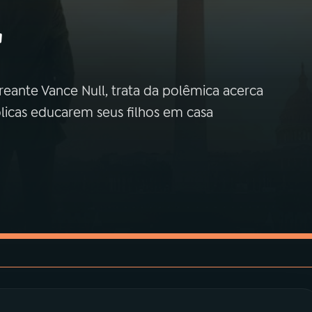
"
eante Vance Null, trata da polêmica acerca
ólicas educarem seus filhos em casa