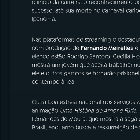
o início da carreira, o reconhecimento p
sucesso, até sua morte no carnaval cari
Ipanema.
Nas plataformas de streaming o destaque
com produção de
Fernando Meirelles
e 
elenco estão Rodrigo Santoro, Cecília H
mostra um jovem que aceita trabalhar nu
ele e outros garotos se tornarão prisione
contemporânea.
Outra boa estreia nacional nos serviços
animação
Uma História de Amor e Fúria
,
Fernandes de Moura, que mostra a saga 
Brasil, enquanto busca a ressurreição de