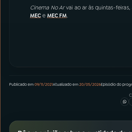
Cinema No Ar
vai ao ar às quintas-feiras
MEC
e
MEC FM
.
Publicado em
09/11/2021
Atualizado em
20/05/2026
Episódio
do prog
C