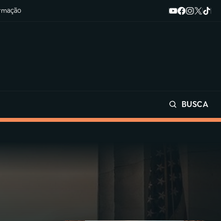
ormação
BUSCA
Buscar