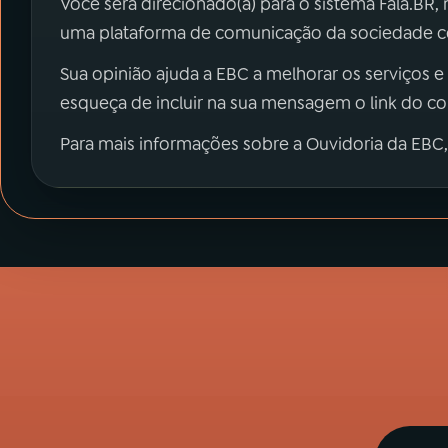
Você será direcionado(a) para o sistema Fala.BR,
uma plataforma de comunicação da sociedade co
Sua opinião ajuda a EBC a melhorar os serviços e
esqueça de incluir na sua mensagem o link do c
Para mais informações sobre a Ouvidoria da EBC