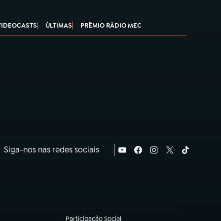
VIDEOCASTS
ÚLTIMAS
PRÊMIO RÁDIO MEC
Siga-nos nas redes sociais
Participação Social