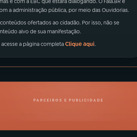
 mas é com a EBC que estará dialogando. O Fala.BR é
m a administração pública, por meio das Ouvidorias.
 conteúdos ofertados ao cidadão. Por isso, não se
onteúdo alvo de sua manifestação.
Clique aqui
, acesse a página completa
.
PARCEIROS E PUBLICIDADE