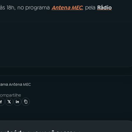
, às 18h, no programa
Antena MEC
, pela
Rádio
rama
Antena MEC
ompartilhe