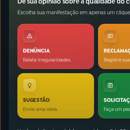
Dê sua opinião sobre a qualidade do 
Escolha sua manifestação em apenas um clique
DENÚNCIA
RECLAMA
Relate irregularidades.
Registre sua
SUGESTÃO
SOLICITA
Envie uma ideia.
Faça um pe