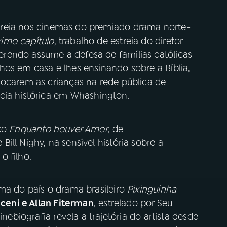
treia nos cinemas do premiado drama norte-
imo capítulo
, trabalho de estreia do diretor
rendo assume a defesa de famílias católicas
hos em casa e lhes ensinando sobre a Bíblia,
locarem as crianças na rede pública de
cia histórica em Whashington.
ico
Enquanto houver Amor
, de
Bill Nighy, na sensível história sobre a
o filho.
ma do país o drama brasileiro
Pixinguinha
ceni e Allan Fiterman
, estrelado por Seu
inebiografia revela a trajetória do artista desde