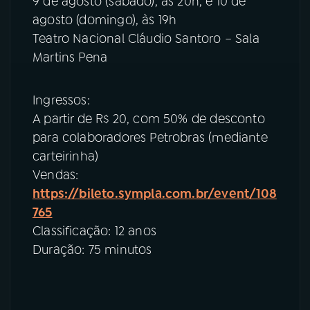
9 de agosto (sábado), às 20h, e 10 de
agosto (domingo), às 19h
Teatro Nacional Cláudio Santoro – Sala
Martins Pena
Ingressos:
A partir de R$ 20, com 50% de desconto
para colaboradores Petrobras (mediante
carteirinha)
Vendas:
https://bileto.sympla.com.br/event/108
765
Classificação: 12 anos
Duração: 75 minutos