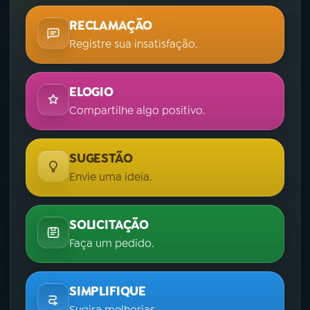
RECLAMAÇÃO
Registre sua insatisfação.
ELOGIO
Compartilhe algo positivo.
SUGESTÃO
Envie uma ideia.
SOLICITAÇÃO
Faça um pedido.
SIMPLIFIQUE
Sugira melhorias.