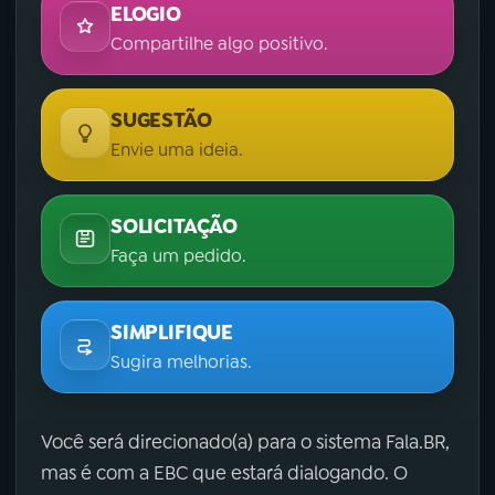
ELOGIO
Compartilhe algo positivo.
SUGESTÃO
Envie uma ideia.
SOLICITAÇÃO
Faça um pedido.
SIMPLIFIQUE
Sugira melhorias.
Você será direcionado(a) para o sistema Fala.BR,
mas é com a EBC que estará dialogando. O