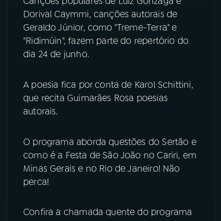
Canções populares de Luiz Gonzaga e
Dorival Caymmi, canções autorais de
YouTube
Facebook
Geraldo Júnior, como "Treme-Terra" e
"Ridimúin", fazem parte do repertório do
Instagram
X
dia 24 de junho.
TikTok
A poesia fica por conta de Karol Schittini,
que recita Guimarães Rosa poesias
autorais.
O programa aborda questões do Sertão e
como é a Festa de São João no Cariri, em
Minas Gerais e no Rio de Janeiro! Não
perca!
Confira a chamada quente do programa