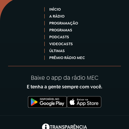
INÍCIO
A RÁDIO
PROGRAMAÇÃO
PROGRAMAS
PODCASTS
VIDEOCASTS
ÚLTIMAS
PRÊMIO RÁDIO MEC
Baixe o app da rádio MEC
E tenha a gente sempre com você.
(abre em nova aba)
TRANSPARÊNCIA