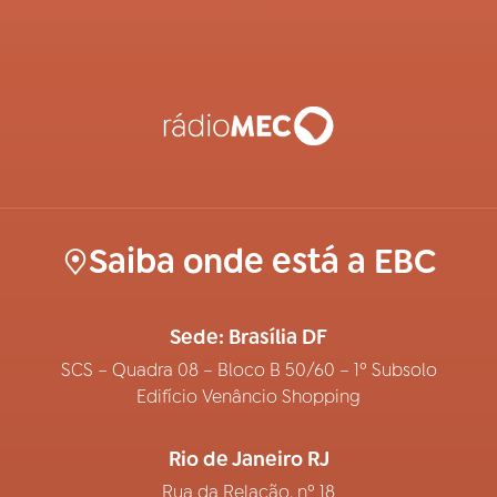
Saiba onde está a EBC
Sede: Brasília DF
SCS – Quadra 08 – Bloco B 50/60 – 1º Subsolo
Edifício Venâncio Shopping
Rio de Janeiro RJ
Rua da Relação, nº 18