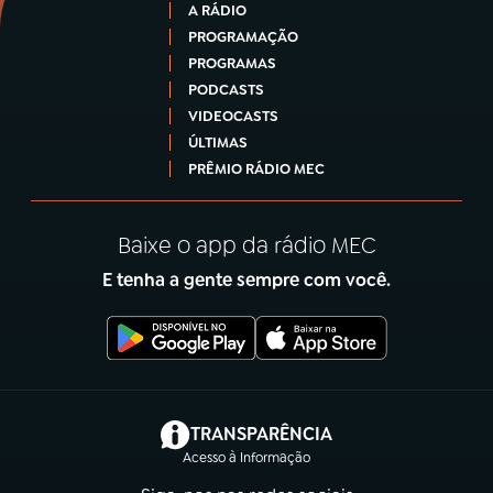
A RÁDIO
PROGRAMAÇÃO
PROGRAMAS
PODCASTS
VIDEOCASTS
ÚLTIMAS
PRÊMIO RÁDIO MEC
Baixe o app da rádio MEC
E tenha a gente sempre com você.
(abre em nova aba)
TRANSPARÊNCIA
Acesso à Informação