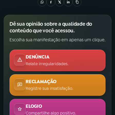
Dê sua opinião sobre a qualidade do
conteúdo que você acessou.
Escolha sua manifestação em apenas um clique.
DENÚNCIA
Relate irregularidades.
RECLAMAÇÃO
Registre sua insatisfação.
ELOGIO
Compartilhe algo positivo.