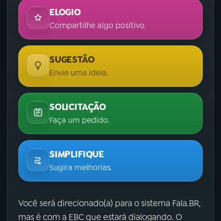
ELOGIO
Compartilhe algo positivo.
SUGESTÃO
Envie uma ideia.
SOLICITAÇÃO
Faça um pedido.
SIMPLIFIQUE
Sugira melhorias.
Você será direcionado(a) para o sistema Fala.BR,
mas é com a EBC que estará dialogando. O