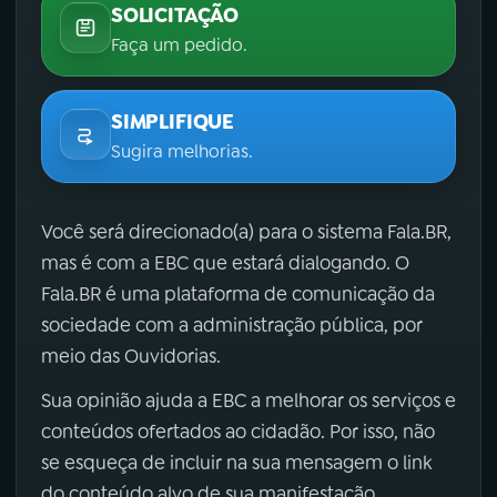
SOLICITAÇÃO
Faça um pedido.
SIMPLIFIQUE
Sugira melhorias.
Você será direcionado(a) para o sistema Fala.BR,
mas é com a EBC que estará dialogando. O
Fala.BR é uma plataforma de comunicação da
sociedade com a administração pública, por
meio das Ouvidorias.
Sua opinião ajuda a EBC a melhorar os serviços e
conteúdos ofertados ao cidadão. Por isso, não
se esqueça de incluir na sua mensagem o link
do conteúdo alvo de sua manifestação.