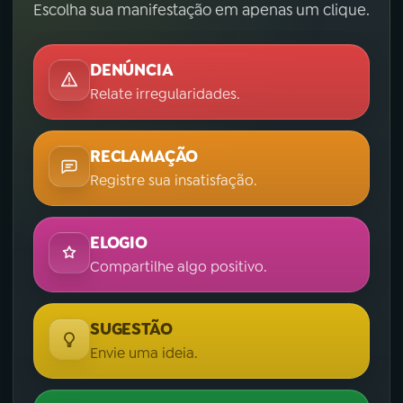
Escolha sua manifestação em apenas um clique.
DENÚNCIA
Relate irregularidades.
RECLAMAÇÃO
Registre sua insatisfação.
ELOGIO
Compartilhe algo positivo.
SUGESTÃO
Envie uma ideia.