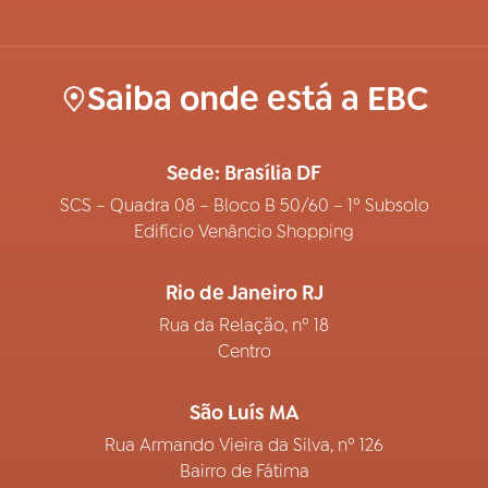
Saiba onde está a EBC
Sede: Brasília DF
SCS – Quadra 08 – Bloco B 50/60 – 1º Subsolo
Edifício Venâncio Shopping
Rio de Janeiro RJ
Rua da Relação, nº 18
Centro
São Luís MA
Rua Armando Vieira da Silva, nº 126
Bairro de Fátima