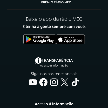
PRÊMIO RÁDIO MEC
Baixe o app da rádio MEC
E tenha a gente sempre com você.
(abre em nova aba)
TRANSPARÊNCIA
Acesso à Informação
Siga-nos nas redes sociais
Acesso à Informação