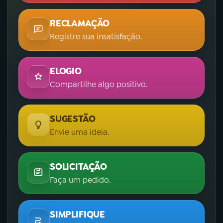
RECLAMAÇÃO
Registre sua insatisfação.
ELOGIO
Compartilhe algo positivo.
SUGESTÃO
Envie uma ideia.
SOLICITAÇÃO
Faça um pedido.
SIMPLIFIQUE