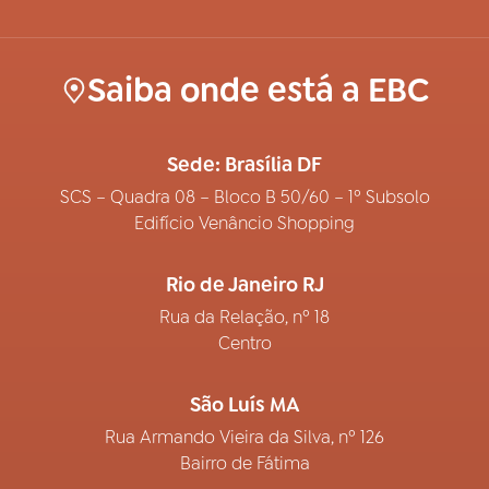
Saiba onde está a EBC
Sede: Brasília DF
SCS – Quadra 08 – Bloco B 50/60 – 1º Subsolo
Edifício Venâncio Shopping
Rio de Janeiro RJ
Rua da Relação, nº 18
Centro
São Luís MA
Rua Armando Vieira da Silva, nº 126
Bairro de Fátima