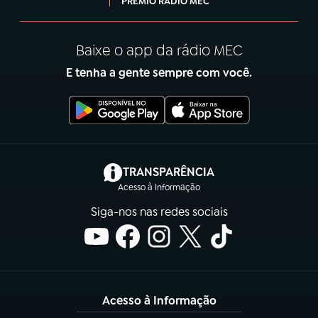
PRÊMIO RÁDIO MEC
Baixe o app da rádio MEC
E tenha a gente sempre com você.
(abre em nova aba)
TRANSPARÊNCIA
Acesso à Informação
Siga-nos nas redes sociais
Acesso à Informação