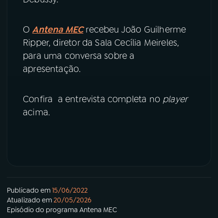
YouTube
Facebook
O
Antena MEC
recebeu João Guilherme
Ripper, diretor da Sala Cecília Meireles,
Instagram
X
para uma conversa sobre a
apresentação.
TikTok
Confira a entrevista completa no
player
acima.
Publicado em
15/06/2022
Atualizado em
20/05/2026
Episódio
do programa
Antena MEC