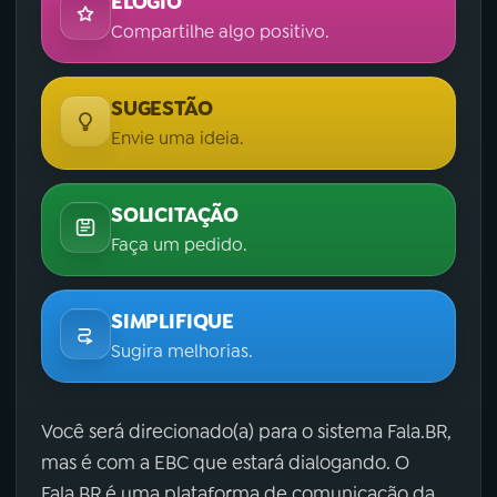
ELOGIO
Compartilhe algo positivo.
SUGESTÃO
Envie uma ideia.
SOLICITAÇÃO
Faça um pedido.
SIMPLIFIQUE
Sugira melhorias.
Você será direcionado(a) para o sistema Fala.BR,
mas é com a EBC que estará dialogando. O
Fala.BR é uma plataforma de comunicação da