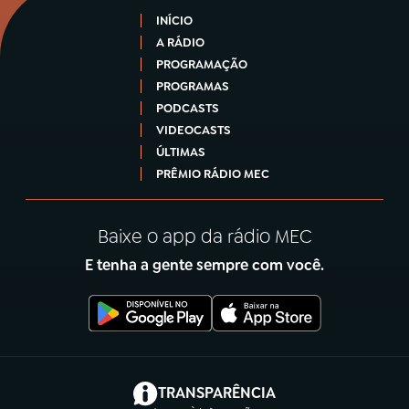
INÍCIO
A RÁDIO
PROGRAMAÇÃO
PROGRAMAS
PODCASTS
VIDEOCASTS
ÚLTIMAS
PRÊMIO RÁDIO MEC
Baixe o app da rádio MEC
E tenha a gente sempre com você.
(abre em nova aba)
TRANSPARÊNCIA