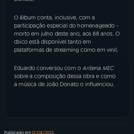
YouTube
Facebook
O álbum conta, inclusive, com a
participação especial do homenageado -
Instagram
X
morto em julho deste ano, aos 88 anos. O
dsico está disponível tanto em
TikTok
plataformas de streaming como em vinil.
Eduardo conversou com o
Antena MEC
sobre a composição dessa obra e como
a música de João Donato o influenciou.
Publicado em
12/08/2023