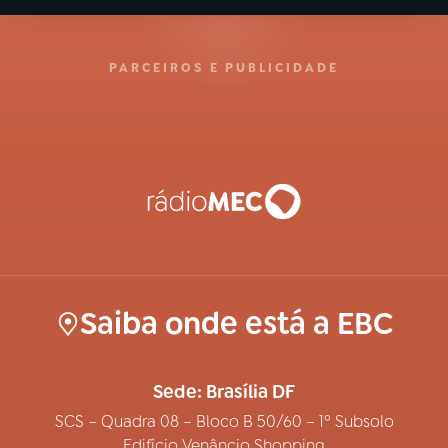
PARCEIROS E PUBLICIDADE
Saiba onde está a EBC
Sede: Brasília DF
SCS – Quadra 08 – Bloco B 50/60 – 1º Subsolo
Edifício Venâncio Shopping