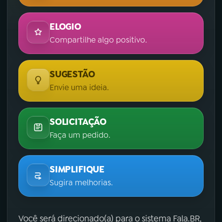
ELOGIO
Compartilhe algo positivo.
SUGESTÃO
Envie uma ideia.
SOLICITAÇÃO
Faça um pedido.
SIMPLIFIQUE
Sugira melhorias.
Você será direcionado(a) para o sistema Fala.BR,