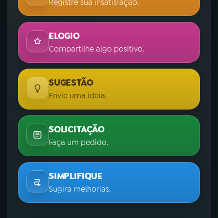
Registre sua insatisfação.
ELOGIO
Compartilhe algo positivo.
SUGESTÃO
Envie uma ideia.
SOLICITAÇÃO
Faça um pedido.
SIMPLIFIQUE
Sugira melhorias.