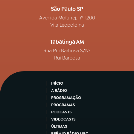
São Paulo SP
Avenida Mofarrej, nº 1.200
Vila Leopoldina
Tabatinga AM
Rua Rui Barbosa S/Nº
Rui Barbosa
INÍCIO
A RÁDIO
PROGRAMAÇÃO
PROGRAMAS
PODCASTS
VIDEOCASTS
ÚLTIMAS
PRÊMIO RÁDIO MEC