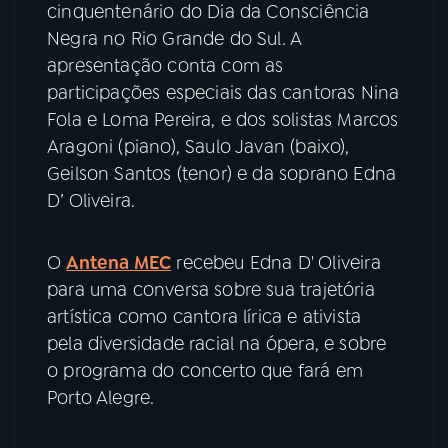
cinquentenário do Dia da Consciência
Negra no Rio Grande do Sul. A
YouTube
Facebook
apresentação conta com as
participações especiais das cantoras Nina
Instagram
X
Fola e Loma Pereira, e dos solistas Marcos
Aragoni (piano), Saulo Javan (baixo),
TikTok
Geilson Santos (tenor) e da soprano Edna
D’ Oliveira.
O
Antena MEC
recebeu Edna D' Oliveira
para uma conversa sobre sua trajetória
artística como cantora lírica e ativista
pela diversidade racial na ópera, e sobre
o programa do concerto que fará em
Porto Alegre.