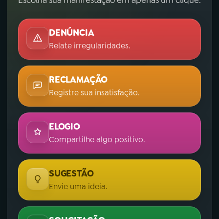
DENÚNCIA
Relate irregularidades.
RECLAMAÇÃO
Registre sua insatisfação.
ELOGIO
Compartilhe algo positivo.
SUGESTÃO
Envie uma ideia.