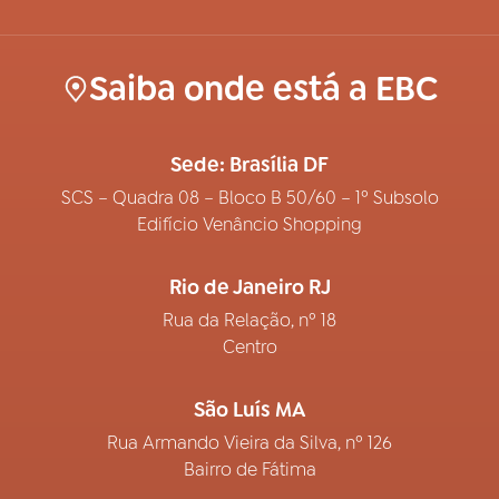
Saiba onde está a EBC
Sede: Brasília DF
SCS – Quadra 08 – Bloco B 50/60 – 1º Subsolo
Edifício Venâncio Shopping
Rio de Janeiro RJ
Rua da Relação, nº 18
Centro
São Luís MA
Rua Armando Vieira da Silva, nº 126
Bairro de Fátima