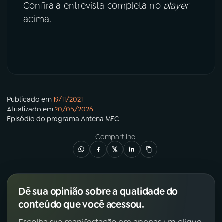
Confira a entrevista completa no
player
acima.
Publicado em
19/11/2021
Atualizado em
20/05/2026
Episódio
do programa
Antena MEC
Compartilhe
Dê sua opinião sobre a qualidade do
conteúdo que você acessou.
Escolha sua manifestação em apenas um clique.