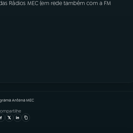
tais das Rádios MEC (em rede também com a FM
ograma
Antena MEC
ompartilhe