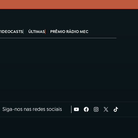
VIDEOCASTS
ÚLTIMAS
PRÊMIO RÁDIO MEC
Siga-nos nas redes sociais