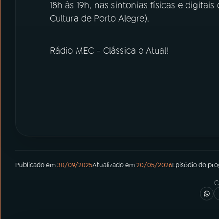
18h às 19h, nas sintonias físicas e digi
Cultura de Porto Alegre).
Rádio MEC - Clássica e Atual!
Publicado em
30/09/2025
Atualizado em
20/05/2026
Episódio
do pr
C