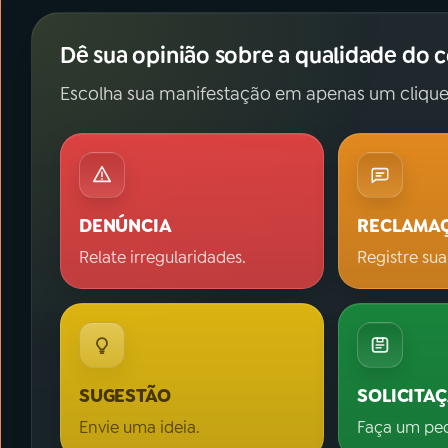
Dê sua opinião sobre a qualidade do 
Escolha sua manifestação em apenas um clique
DENÚNCIA
RECLAMA
Relate irregularidades.
Registre sua
SUGESTÃO
SOLICITA
Envie uma ideia.
Faça um pe