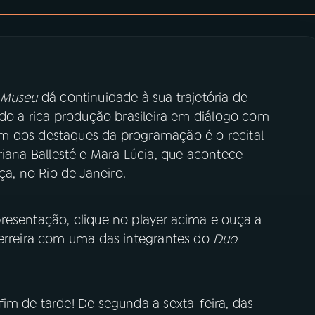
 Museu
dá continuidade à sua trajetória de
ndo a rica produção brasileira em diálogo com
m dos destaques da programação é o recital
driana Ballesté e Mara Lúcia, que acontece
ça, no Rio de Janeiro.
resentação, clique no player acima e ouça a
Ferreira com uma das integrantes do
Duo
im de tarde! De segunda a sexta-feira, das