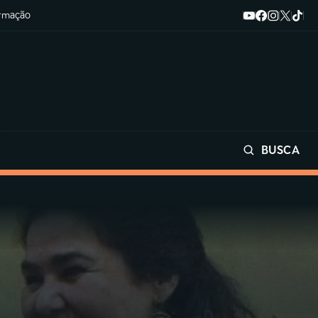
ormação
BUSCA
Buscar