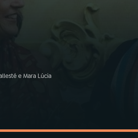
llesté e Mara Lúcia