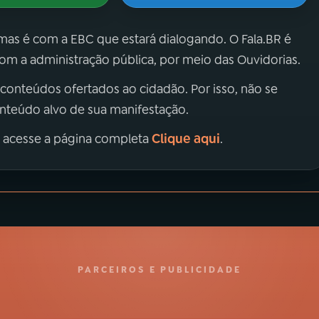
 mas é com a EBC que estará dialogando. O Fala.BR é
m a administração pública, por meio das Ouvidorias.
 conteúdos ofertados ao cidadão. Por isso, não se
onteúdo alvo de sua manifestação.
Clique aqui
, acesse a página completa
.
PARCEIROS E PUBLICIDADE