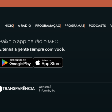
INÍCIO
A RÁDIO
PROGRAMAÇÃO
PROGRAMAS
PODCASTS
Baixe o app da rádio MEC
E tenha a gente sempre com você.
Acesso à
TRANSPARÊNCIA
abre em nova aba)
Informação