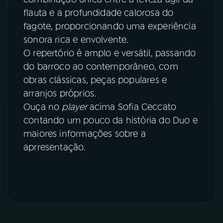
flauta e a profundidade calorosa do
YouTube
Facebook
fagote, proporcionando uma experiência
sonora rica e envolvente.
Instagram
X
O repertório é amplo e versátil, passando
do barroco ao contemporâneo, com
TikTok
obras clássicas, peças populares e
arranjos próprios.
Ouça no
player
acima Sofia Ceccato
contando um pouco da história do Duo e
maiores informações sobre a
aprresentação.