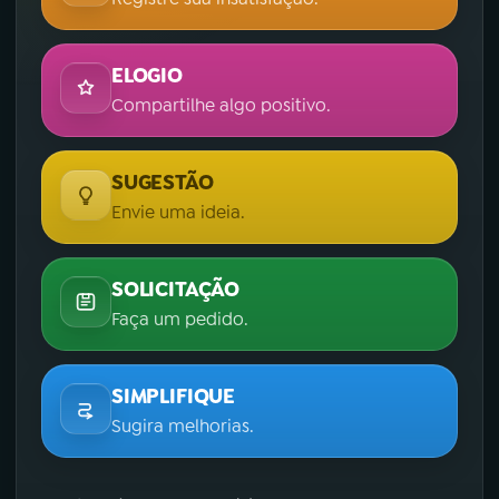
ELOGIO
Compartilhe algo positivo.
SUGESTÃO
Envie uma ideia.
SOLICITAÇÃO
Faça um pedido.
SIMPLIFIQUE
Sugira melhorias.